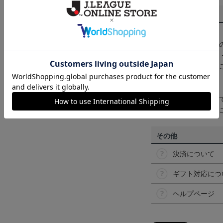
商品について
【カラーについて】
商品画像は、お使い
ンのメーカー・機種
なって見える場合が
【仕様について】
取り扱い商品によっ
予告なく変更になる
その他
決済について
ギフト対応につ
ヘルプページ