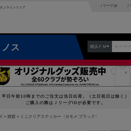
Ｊリーグ.jp
Ｊ
オンラインストア
リノス
横浜ＦＭ
平日午前10時までのご注文は当日出荷。（土日祝日は除く）
ご購入の際はＪリーグIDが必要です。
ズ
雑貨
ミニクリアステッカー〈カモメ:ブラック〉