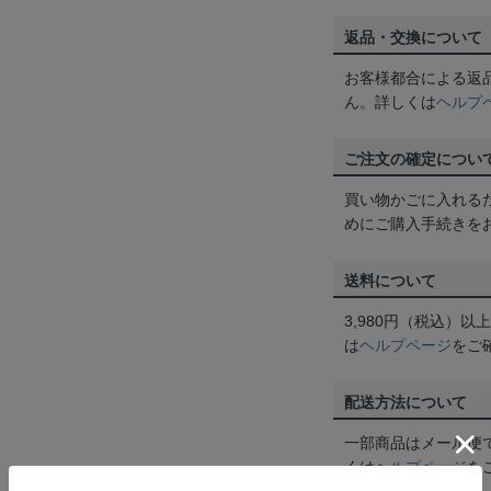
返品・交換について
お客様都合による返
ん。詳しくは
ヘルプ
ご注文の確定につい
買い物かごに入れる
めにご購入手続きを
送料について
3,980円（税込）
は
ヘルプページ
をご
配送方法について
一部商品はメール便
くは
ヘルプページ
を