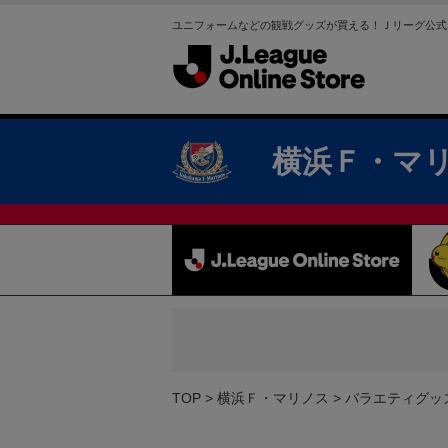
ユニフォームなどの観戦グッズが買える！Ｊリーグ公式
横浜Ｆ・マ
TOP
横浜Ｆ・マリノス
バラエティグッ