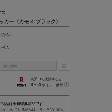
ノス
ッカー〈カモメ:ブラック〉
（税込）
（税込）
売り切れ
楽天IDで決済すると
3～4
ポイント獲得
の商品は会員特典商品です
コンがついている商品は、各クラブが導入