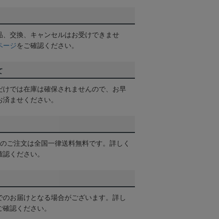
品、交換、キャンセルはお受けできませ
ページ
をご確認ください。
て
だけでは在庫は確保されませんので、お早
お済ませください。
以上のご注文は全国一律送料無料です。詳しく
確認ください。
でのお届けとなる場合がございます。詳し
ご確認ください。