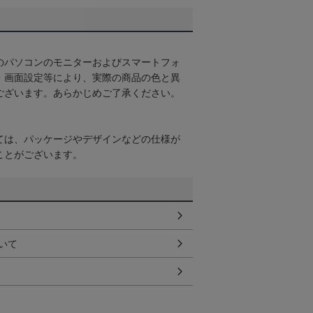
のパソコンのモニターおよびスマートフォ
・画面設定等により、実際の商品の色と異
ございます。あらかじめご了承ください。
ては、パッケージやデザインなどの仕様が
ことがございます。
いて