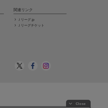
関連リンク
Ｊリーグ.jp
Ｊリーグチケット