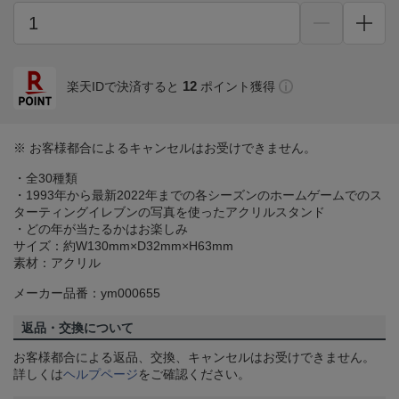
12
楽天IDで決済すると
ポイント獲得
※ お客様都合によるキャンセルはお受けできません。
・全30種類
・1993年から最新2022年までの各シーズンのホームゲームでのス
ターティングイレブンの写真を使ったアクリルスタンド
・どの年が当たるかはお楽しみ
サイズ：約W130mm×D32mm×H63mm
素材：アクリル
メーカー品番：ym000655
返品・交換について
お客様都合による返品、交換、キャンセルはお受けできません。
詳しくは
ヘルプページ
をご確認ください。