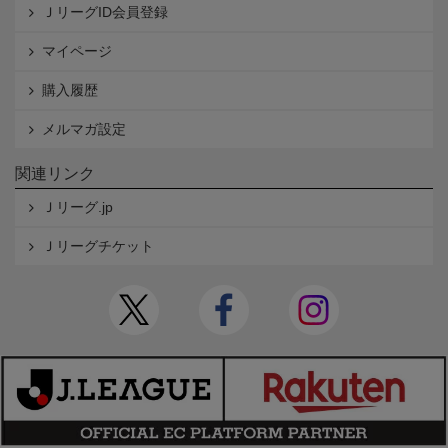
ＪリーグID会員登録
マイページ
購入履歴
メルマガ設定
関連リンク
Ｊリーグ.jp
Ｊリーグチケット