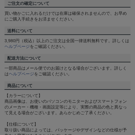
ご注文の確定について
買い物かごに入れるだけでは在庫は確保されませんので、お早め
にご購入手続きをお済ませください。
送料について
3,980円（税込）以上のご注文は全国一律送料無料です。詳しくは
ヘルプページ
をご確認ください。
配送方法について
一部商品はメール便でのお届けとなる場合がございます。詳しく
は
ヘルプページ
をご確認ください。
商品について
【カラーについて】
商品画像は、お使いのパソコンのモニターおよびスマートフォン
のメーカー・機種・画面設定等により、実際の商品の色と異なっ
て見える場合がございます。あらかじめご了承ください。
【仕様について】
取り扱い商品によっては、パッケージやデザインなどの仕様が予