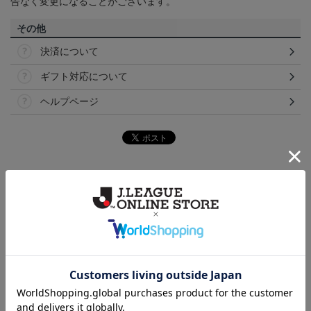
告なく変更になることがございます。
その他
決済について
ギフト対応について
ヘルプページ
トピックス
横浜FM
送料無料の併せ買いにオススメ！どの選手が当たる
かお楽しみのシークレットグッズ！
横浜FM
日常にもF・マリノスを！普段使いにオススメのアイ