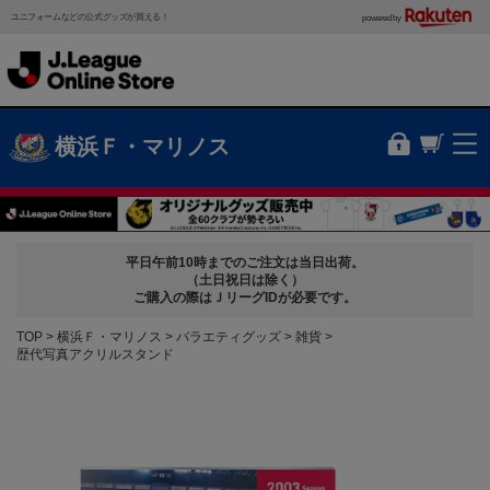
ユニフォームなどの公式グッズが買える！
powered by
横浜Ｆ・マリノス
平日午前10時までのご注文は当日出荷。
（土日祝日は除く）
ご購入の際はＪリーグIDが必要です。
TOP
横浜Ｆ・マリノス
バラエティグッズ
雑貨
歴代写真アクリルスタンド