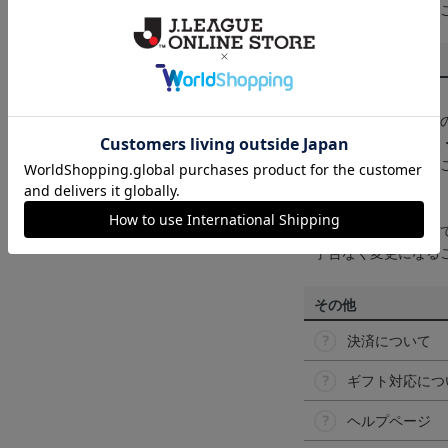
くは
ヘルプページ
を
商品について
【カラーについて】
商品画像は、お使い
ンのメーカー・機種
なって見える場合が
【仕様について】
取り扱い商品によっ
予告なく変更になる
その他
決済について
ギフト対応につ
ヘルプページ