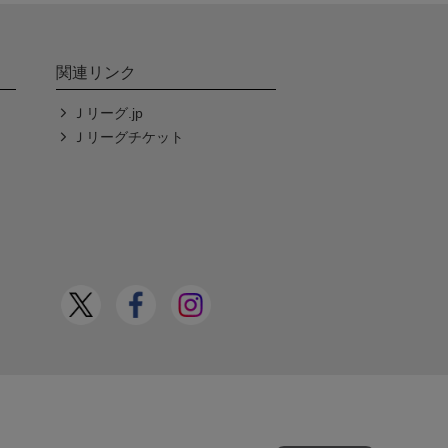
関連リンク
Ｊリーグ.jp
Ｊリーグチケット