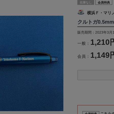
在庫なし
会員特典
横浜Ｆ・マリ
クルトガ0.5m
販売期間：2023年3月
1,210
一般：
1,149
会員：
こちら
会員特典