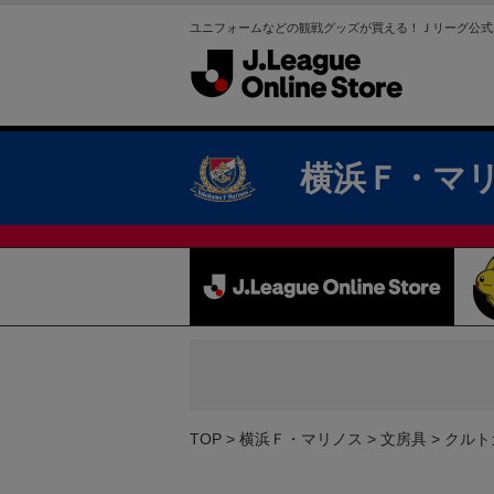
ユニフォームなどの観戦グッズが買える！Ｊリーグ公式
横浜Ｆ・マ
TOP
横浜Ｆ・マリノス
文房具
クルト