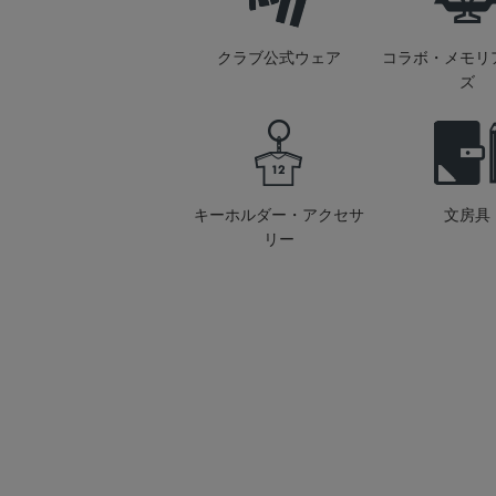
クラブ公式ウェア
コラボ・メモリ
ズ
キーホルダー・アクセサ
文房具
リー