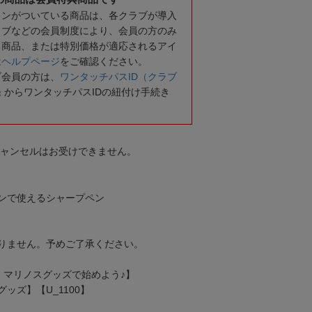
コンがついている商品は、各クラブが導入
ラブなどの会員制度により、会員の方のみ
る商品、または特別価格が適応されるアイ
は
ヘルプページ
をご確認ください。
ブ会員の方は、
ワンタッチパスID（クラブ
録
からワンタッチパスIDの紐付け手続き
キャンセルはお受けできません。
ンで使えるシャープペン
りません。予めご了承ください。
・マリノスグッズで始めよう♪】
ッズ】【U_1100】