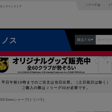
Ｊリーグ.jp
Ｊ
オンラインストア
リノス
横浜ＦＭ
平日午前10時までのご注文は当日出荷。（土日祝日は除く）
ご購入の際はＪリーグIDが必要です。
ガ0.5mmシャープ(トリパラ)