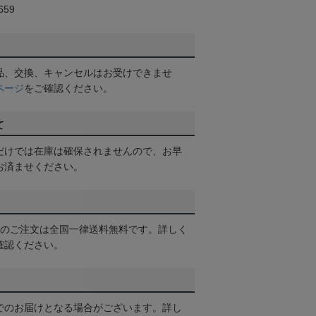
59
品、交換、キャンセルはお受けできませ
ページ
をご確認ください。
て
だけでは在庫は確保されませんので、お早
お済ませください。
以上のご注文は全国一律送料無料です。詳しく
確認ください。
でのお届けとなる場合がございます。詳し