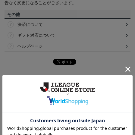
告なく変更になることがございます。
その他
決済について
ギフト対応について
ヘルプページ
トピックス
横浜FM
送料無料の併せ買いにオススメ！どの選手が当たる
かお楽しみのシークレットグッズ！
横浜FM
日常にもF・マリノスを！普段使いにオススメのアイ