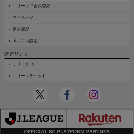
ＪリーグID会員登録
マイページ
購入履歴
メルマガ設定
関連リンク
Ｊリーグ.jp
Ｊリーグチケット