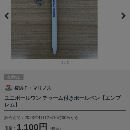
1／2
在庫なし
横浜Ｆ・マリノス
ユニボールワン チャーム付きボールペン【エンブ
レム】
販売期間：2023年4月12日10時00分から
1,100円
価格：
（税込）