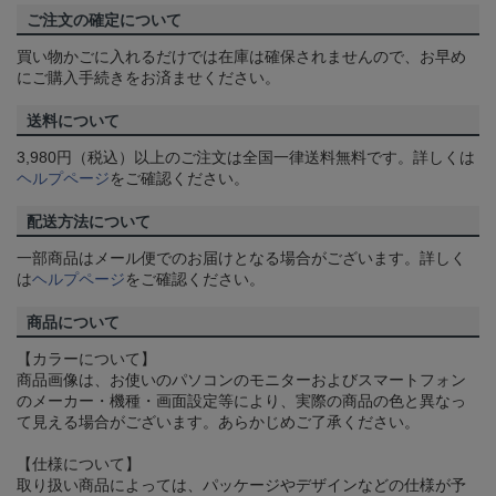
ご注文の確定について
買い物かごに入れるだけでは在庫は確保されませんので、お早め
にご購入手続きをお済ませください。
送料について
3,980円（税込）以上のご注文は全国一律送料無料です。詳しくは
ヘルプページ
をご確認ください。
配送方法について
一部商品はメール便でのお届けとなる場合がございます。詳しく
は
ヘルプページ
をご確認ください。
商品について
【カラーについて】
商品画像は、お使いのパソコンのモニターおよびスマートフォン
のメーカー・機種・画面設定等により、実際の商品の色と異なっ
て見える場合がございます。あらかじめご了承ください。
【仕様について】
取り扱い商品によっては、パッケージやデザインなどの仕様が予