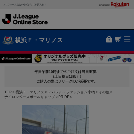
ユニフォームなどの公式グッズが買える！
powered by
横浜Ｆ・マリノス
平日午前10時までのご注文は当日出荷。
（土日祝日は除く）
ご購入の際はＪリーグIDが必要です。
TOP
横浜Ｆ・マリノス
アパレル・ファッション小物
その他
ナイロンベースボールキャップ＜PRIDE＞