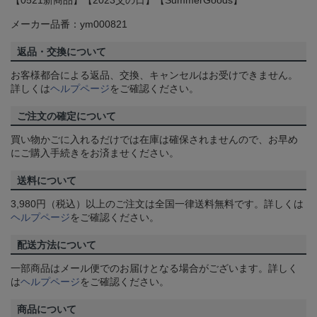
【0521新商品】【2023父の日】【SummerGoods】
メーカー品番：ym000821
返品・交換について
お客様都合による返品、交換、キャンセルはお受けできません。
詳しくは
ヘルプページ
をご確認ください。
ご注文の確定について
買い物かごに入れるだけでは在庫は確保されませんので、お早め
にご購入手続きをお済ませください。
送料について
3,980円（税込）以上のご注文は全国一律送料無料です。詳しくは
ヘルプページ
をご確認ください。
配送方法について
一部商品はメール便でのお届けとなる場合がございます。詳しく
は
ヘルプページ
をご確認ください。
商品について