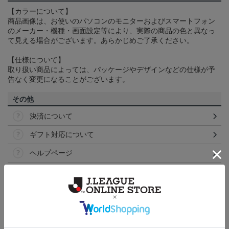
【カラーについて】
商品画像は、お使いのパソコンのモニターおよびスマートフォン
のメーカー・機種・画面設定等により、実際の商品の色と異なっ
て見える場合がございます。あらかじめご了承ください。
【仕様について】
取り扱い商品によっては、パッケージやデザインなどの仕様が予
告なく変更になることがございます。
その他
決済について
ギフト対応について
ヘルプページ
トピックス