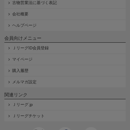
古物営業法に基づく表記
会社概要
ヘルプページ
会員向けメニュー
ＪリーグID会員登録
マイページ
購入履歴
メルマガ設定
関連リンク
Ｊリーグ.jp
Ｊリーグチケット