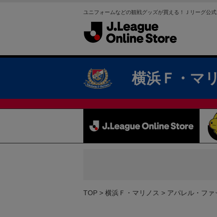
ユニフォームなどの観戦グッズが買える！Ｊリーグ公式
横浜Ｆ・マ
TOP
横浜Ｆ・マリノス
アパレル・ファ