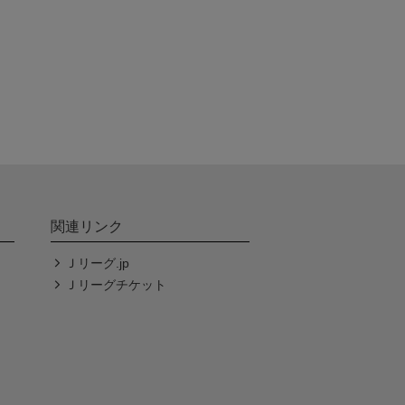
関連リンク
Ｊリーグ.jp
Ｊリーグチケット