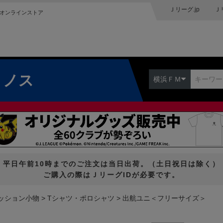
Ｊリーグ.jp
Ｊ
オンラインストア
リノス
横浜ＦＭ
平日午前10時までのご注文は当日出荷。（土日祝日は除く）
ご購入の際はＪリーグIDが必要です。
ッション小物
Tシャツ・ポロシャツ
出航ユニ＜フリーサイズ＞