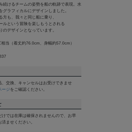
み続けるチームの姿勢を船の軌跡で表現。水
をグラフィカルにデザインしました。
る方も、我々と同じ船に乗り、
ールという冒険を楽しもうとされる
りのデザインとなっています。
当（着丈約76.0cm、身幅約57.0cm）
37
品、交換、キャンセルはお受けできませ
ページ
をご確認ください。
て
だけでは在庫は確保されませんので、お早
お済ませください。