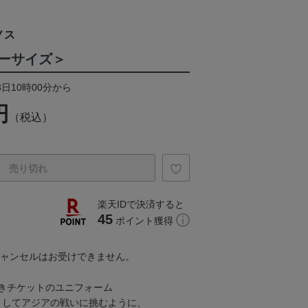
ノス
ーサイズ＞
3日10時00分から
円
（税込）
売り切れ
楽天IDで決済すると
45
ポイント獲得
キャンセルはお受けできません。
付きチケットのユニフォーム
としてアジアの戦いに挑むように、