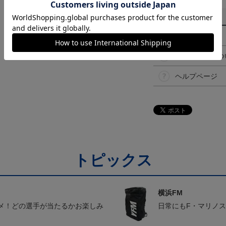
その他
決済について
ギフト対応につ
ヘルプページ
トピックス
横浜FM
メ！どの選手が当たるかお楽しみ
日常にもF・マリノ