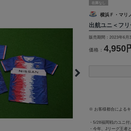
在庫なし
横浜Ｆ・マリ
出航ユニ＜フリ
販売期間：2023年6月
4,950
価格：
※ お客様都合による
・5/28福岡戦のユニ
・今年、Jリーグ王者