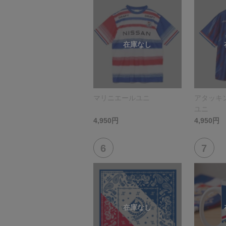
マリニエールユニ
アタッキ
ユニ
4,950円
4,950円