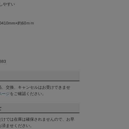
しやすい
410mm×約60ｍｍ
83
品、交換、キャンセルはお受けできませ
ページ
をご確認ください。
て
だけでは在庫は確保されませんので、お早
お済ませください。