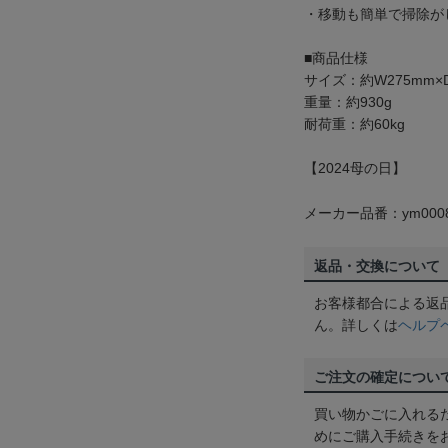
・移動も簡単で掃除が
■商品仕様
サイズ：約W275mm×D
重量：約930g
耐荷重：約60kg
【2024母の日】
メーカー品番：ym0008
返品・交換について
お客様都合による返
ん。詳しくは
ヘルプ
ご注文の確定につい
買い物かごに入れる
めにご購入手続きを