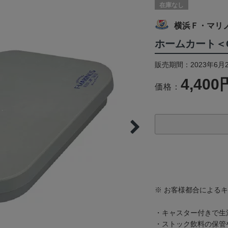
在庫なし
横浜Ｆ・マリ
ホームカート＜CA
販売期間：2023年6月
4,400
価格：
※ お客様都合による
・キャスター付きで生
・ストック飲料の保管