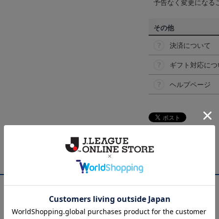
予告なく変更になる
その他
決済について
ギフト対応につ
ヘルプページ