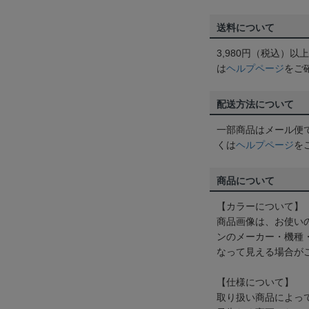
送料について
3,980円（税込）
は
ヘルプページ
をご
配送方法について
一部商品はメール便
くは
ヘルプページ
を
商品について
【カラーについて】
商品画像は、お使い
ンのメーカー・機種
なって見える場合が
【仕様について】
取り扱い商品によっ