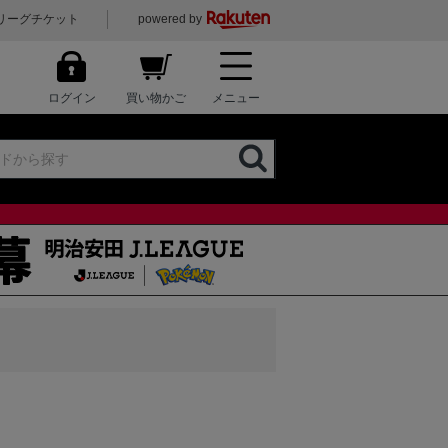
リーグチケット
powered by
ログイン
買い物かご
メニュー