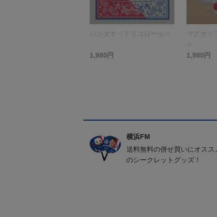
バンダナ＜トリコロール＞
マグカッ
＞
1,980円
1,980円
横浜FM
送料無料の併せ買いにオスス
のシークレットグッズ！