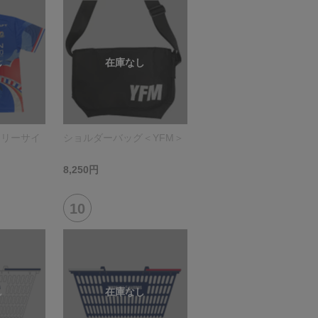
フリーサイ
ショルダーバッグ＜YFM＞
8,250円