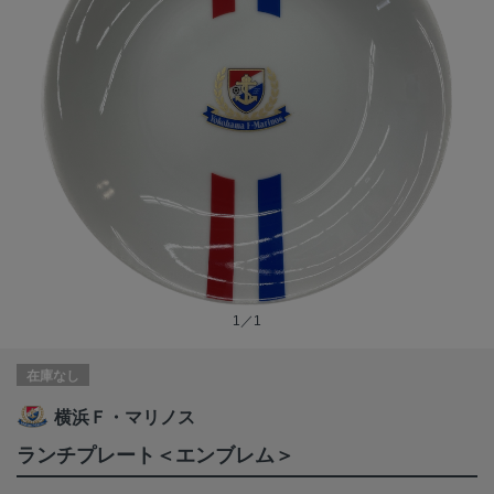
1／1
在庫なし
横浜Ｆ・マリノス
ランチプレート＜エンブレム＞