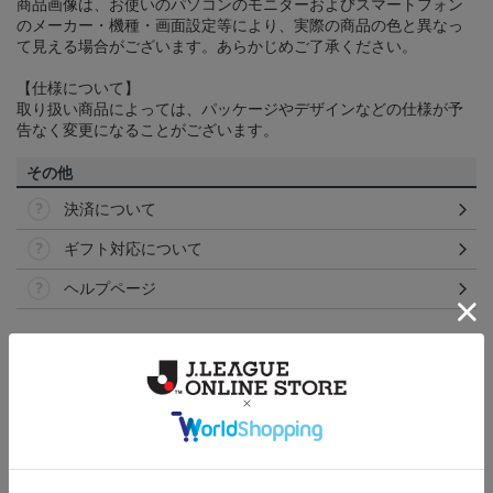
商品画像は、お使いのパソコンのモニターおよびスマートフォン
のメーカー・機種・画面設定等により、実際の商品の色と異なっ
て見える場合がございます。あらかじめご了承ください。
【仕様について】
取り扱い商品によっては、パッケージやデザインなどの仕様が予
告なく変更になることがございます。
その他
決済について
ギフト対応について
ヘルプページ
トピックス
横浜FM
送料無料の併せ買いにオススメ！どの選手が当たる