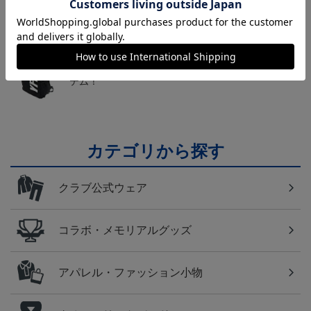
かお楽しみのシークレットグッズ！
横浜FM
日常にもF・マリノスを！普段使いにオススメのアイ
テム！
カテゴリから探す
クラブ公式ウェア
コラボ・メモリアルグッズ
アパレル・ファッション小物