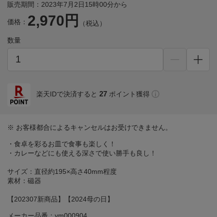
販売期間：2023年7月2日15時00分から
2,970円
価格：
（税込）
数量
27
楽天IDで決済すると
ポイント獲得
※ お客様都合によるキャンセルはお受けできません。
・食卓を彩るお皿で食事も楽しく！
・カレーなどにも使える深さで使い勝手も良し！
サイズ：直径約195×高さ40mm程度
素材：磁器
【202307新商品】【2024母の日】
メーカー品番：ym000904