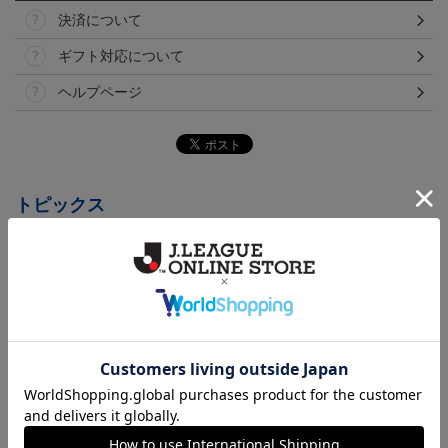
決済について
ギフト対応について
ヘルプページ
トピックス
横浜FM
送料無料の併せ買いにオススメ！どの選手が当たる
かお楽しみのシークレットグッズ！
横浜FM
日常にもF・マリノスを！普段使いにオススメのアイ
テム！