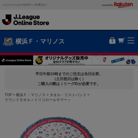
ユニフォームなどの公式グッズが買える！
powered by
横浜Ｆ・マリノス
平日午前10時までのご注文は当日出荷。
（土日祝日は除く）
ご購入の際はＪリーグIDが必要です。
TOP
横浜Ｆ・マリノス
タオル・リストバンド
ラウンドタオル＜トリコロールサマー＞