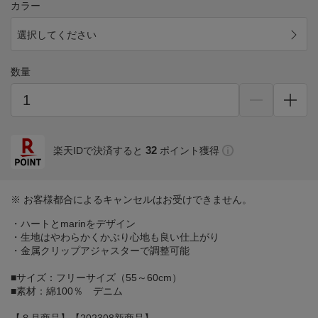
カラー
選択してください
数量
32
楽天IDで決済すると
ポイント獲得
※ お客様都合によるキャンセルはお受けできません。
・ハートとmarinをデザイン
・生地はやわらかくかぶり心地も良い仕上がり
・金属クリップアジャスターで調整可能
■サイズ：フリーサイズ（55～60cm）
■素材：綿100％ デニム