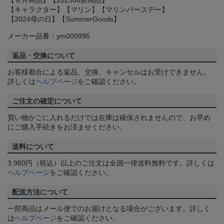
【８月商品】【202308新商品】
【キャラクター】【マリン】【マリンバースデー】
【2024母の日】【SummerGoods】
メーカー品番：ym000995
返品・交換について
お客様都合による返品、交換、キャンセルはお受けできません。
詳しくは
ヘルプページ
をご確認ください。
ご注文の確定について
買い物かごに入れるだけでは在庫は確保されませんので、お早め
にご購入手続きをお済ませください。
送料について
3,980円（税込）以上のご注文は全国一律送料無料です。詳しくは
ヘルプページ
をご確認ください。
配送方法について
一部商品はメール便でのお届けとなる場合がございます。詳しく
は
ヘルプページ
をご確認ください。