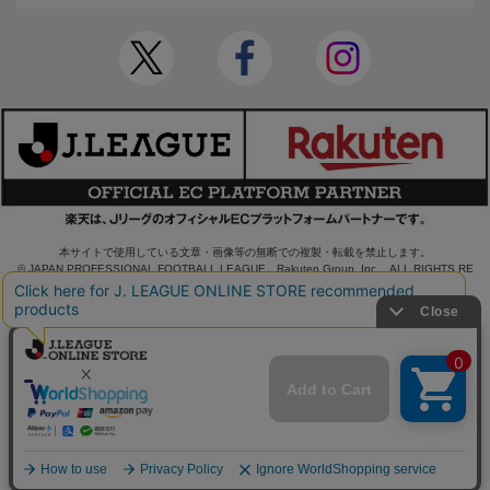
本サイトで使用している文章・画像等の無断での複製・転載を禁止します。
© JAPAN PROFESSIONAL FOOTBALL LEAGUE Rakuten Group, Inc. ALL RIGHTS RE
SERVED.
powered by