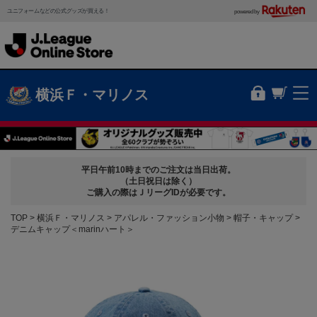
ユニフォームなどの公式グッズが買える！
powered by
横浜Ｆ・マリノス
平日午前10時までのご注文は当日出荷。
（土日祝日は除く）
ご購入の際はＪリーグIDが必要です。
TOP
横浜Ｆ・マリノス
アパレル・ファッション小物
帽子・キャップ
デニムキャップ＜marinハート＞