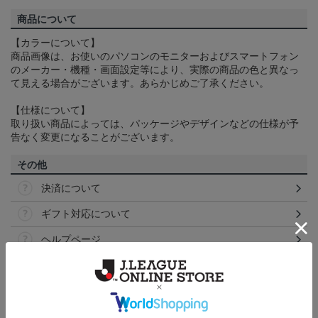
商品について
【カラーについて】
商品画像は、お使いのパソコンのモニターおよびスマートフォン
のメーカー・機種・画面設定等により、実際の商品の色と異なっ
て見える場合がございます。あらかじめご了承ください。
【仕様について】
取り扱い商品によっては、パッケージやデザインなどの仕様が予
告なく変更になることがございます。
その他
決済について
ギフト対応について
ヘルプページ