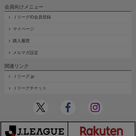
会員向けメニュー
ＪリーグID会員登録
マイページ
購入履歴
メルマガ設定
関連リンク
Ｊリーグ.jp
Ｊリーグチケット