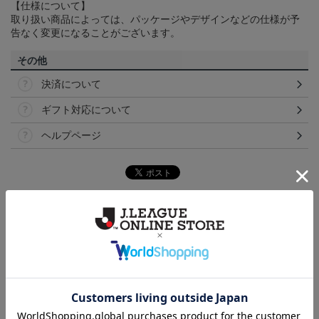
【仕様について】
取り扱い商品によっては、パッケージやデザインなどの仕様が予
告なく変更になることがございます。
その他
決済について
ギフト対応について
ヘルプページ
トピックス
横浜FM
送料無料の併せ買いにオススメ！どの選手が当たる
かお楽しみのシークレットグッズ！