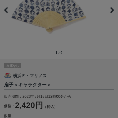
1／6
在庫なし
横浜Ｆ・マリノス
扇子＜キャラクター＞
販売期間：2023年8月15日12時00分から
2,420円
価格：
（税込）
数量