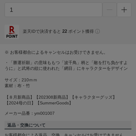
22
楽天IDで決済すると
ポイント獲得
※ お客様都合によるキャンセルはお受けできません。
・「勝運祈願」の意味ももつ「波千鳥」柄と「敵を打ち負かすよ
うに」と武将の紋に使われた「網目」にキャラクターをデザイン
サイズ：210ｍｍ
素材：布・竹
【８月新商品】【202308新商品】【キャラクターグッズ】
【2024母の日】【SummerGoods】
メーカー品番：ym001007
返品・交換について
お客様都合による返品、交換、キャンセルはお受けできません。