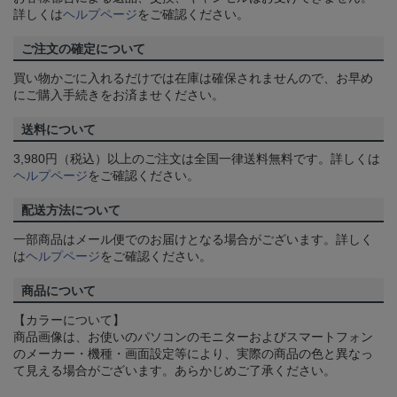
詳しくは
ヘルプページ
をご確認ください。
ご注文の確定について
買い物かごに入れるだけでは在庫は確保されませんので、お早め
にご購入手続きをお済ませください。
送料について
3,980円（税込）以上のご注文は全国一律送料無料です。詳しくは
ヘルプページ
をご確認ください。
配送方法について
一部商品はメール便でのお届けとなる場合がございます。詳しく
は
ヘルプページ
をご確認ください。
商品について
【カラーについて】
商品画像は、お使いのパソコンのモニターおよびスマートフォン
のメーカー・機種・画面設定等により、実際の商品の色と異なっ
て見える場合がございます。あらかじめご了承ください。