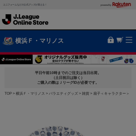
ユニフォームなどの公式グッズが買える！
powered by
横浜Ｆ・マリノス
平日午前10時までのご注文は当日出荷。
（土日祝日は除く）
ご購入の際はＪリーグIDが必要です。
TOP
横浜Ｆ・マリノス
バラエティグッズ
雑貨
扇子＜キャラクター＞