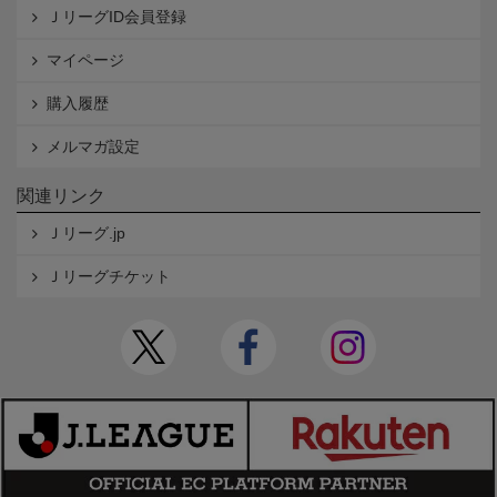
ＪリーグID会員登録
マイページ
購入履歴
メルマガ設定
関連リンク
Ｊリーグ.jp
Ｊリーグチケット