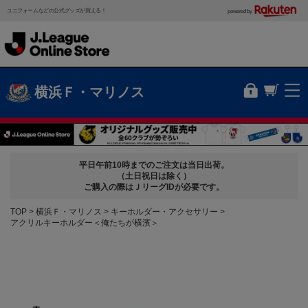
ユニフォームなどの公式グッズが買える！
powered by
横浜Ｆ・マリノス
平日午前10時までのご注文は当日出荷。
（土日祝日は除く）
ご購入の際はＪリーグIDが必要です。
TOP
横浜Ｆ・マリノス
キーホルダー・アクセサリー
アクリルキーホルダー＜俺たちが横濱＞