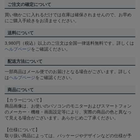
ご注文の確定について
買い物かごに入れるだけでは在庫は確保されませんので、お早め
にご購入手続きをお済ませください。
送料について
3,980円（税込）以上のご注文は全国一律送料無料です。詳しくは
ヘルプページ
をご確認ください。
配送方法について
一部商品はメール便でのお届けとなる場合がございます。詳しく
は
ヘルプページ
をご確認ください。
商品について
【カラーについて】
商品画像は、お使いのパソコンのモニターおよびスマートフォン
のメーカー・機種・画面設定等により、実際の商品の色と異なっ
て見える場合がございます。あらかじめご了承ください。
【仕様について】
取り扱い商品によっては、パッケージやデザインなどの仕様が予