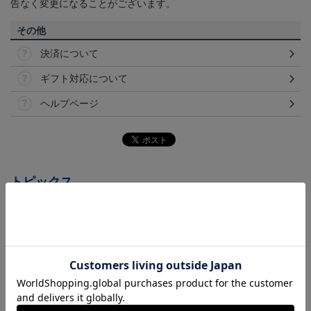
告なく変更になることがございます。
その他
決済について
ギフト対応について
ヘルプページ
トピックス
横浜FM
送料無料の併せ買いにオススメ！どの選手が当たる
かお楽しみのシークレットグッズ！
横浜FM
日常にもF・マリノスを！普段使いにオススメのアイ