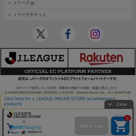
Ｊリーグ.jp
Ｊリーグチケット
本サイトで使用している文章・画像等の無断での複製・転載を禁止します。
© JAPAN PROFESSIONAL FOOTBALL LEAGUE Rakuten Group, Inc. ALL RIGHTS RE
SERVED.
powered by