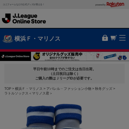
ユニフォームなどの公式グッズが買える！
powered by
横浜Ｆ・マリノス
平日午前10時までのご注文は当日出荷。
（土日祝日は除く）
ご購入の際はＪリーグIDが必要です。
TOP
横浜Ｆ・マリノス
アパレル・ファッション小物
秋冬グッズ
ラトルソックス＜マリノス君＞