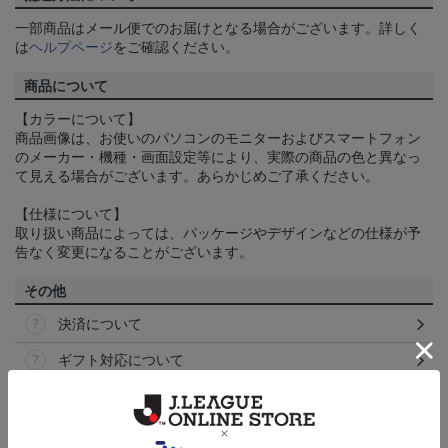
一部商品はメール便でのお届けとなる場合がございます。詳しく
は
ヘルプページ
をご確認ください。
商品について
【カラーについて】
商品画像は、お使いのパソコンのモニターおよびスマートフォン
のメーカー・機種・画面設定等により、実際の商品の色と異なっ
て見える場合がございます。あらかじめご了承ください。
【仕様について】
取り扱い商品によっては、パッケージやデザインなどの仕様が予
告なく変更になることがございます。
その他
決済について
ギフト対応について
ヘルプページ