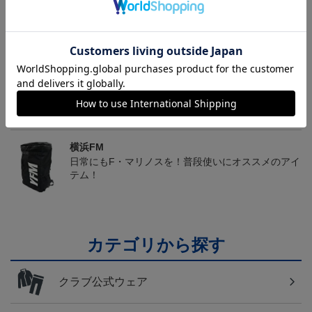
トピックス
横浜FM
送料無料の併せ買いにオススメ！どの選手が当たる
かお楽しみのシークレットグッズ！
横浜FM
日常にもF・マリノスを！普段使いにオススメのアイ
テム！
カテゴリから探す
クラブ公式ウェア