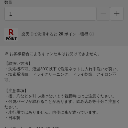
数量
20
楽天IDで決済すると
ポイント獲得
※ お客様都合によるキャンセルはお受けできません。
【取扱い方法】
・洗濯機不可。液温30℃以下で洗濯ネットに入れ手洗いが良い。
・塩素系漂白、ドライクリーニング、ドライ乾燥、アイロン不
可。
【注意事項】
・指、爪などを引っ掛けないよう着脱時にはご注意ください。
・付属パーツが取れることがあります。飲み込み等十分ご注意く
ださい。
・歩行用ではありません。内側に糸が渡っています。
・日本製