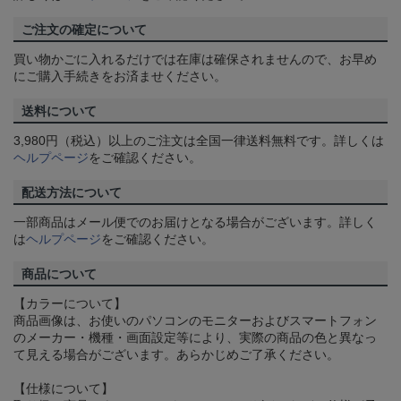
ご注文の確定について
買い物かごに入れるだけでは在庫は確保されませんので、お早め
にご購入手続きをお済ませください。
送料について
3,980円（税込）以上のご注文は全国一律送料無料です。詳しくは
ヘルプページ
をご確認ください。
配送方法について
一部商品はメール便でのお届けとなる場合がございます。詳しく
は
ヘルプページ
をご確認ください。
商品について
【カラーについて】
商品画像は、お使いのパソコンのモニターおよびスマートフォン
のメーカー・機種・画面設定等により、実際の商品の色と異なっ
て見える場合がございます。あらかじめご了承ください。
【仕様について】