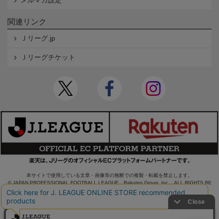
関連リンク
Ｊリーグ.jp
Ｊリーグチケット
本サイトで使用している文章・画像等の無断での複製・転載を禁止します。
© JAPAN PROFESSIONAL FOOTBALL LEAGUE Rakuten Group, Inc. ALL RIGHTS RE
SERVED.
powered by