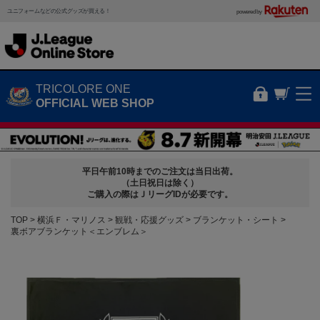
ユニフォームなどの公式グッズが買える！
powered by
TRICOLORE ONE
OFFICIAL WEB SHOP
平日午前10時までのご注文は当日出荷。
（土日祝日は除く）
ご購入の際はＪリーグIDが必要です。
TOP
横浜Ｆ・マリノス
観戦・応援グッズ
ブランケット・シート
裏ボアブランケット＜エンブレム＞