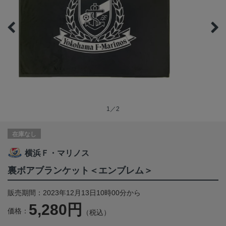
1／2
在庫なし
横浜Ｆ・マリノス
裏ボアブランケット＜エンブレム＞
販売期間：2023年12月13日10時00分から
5,280円
価格：
（税込）