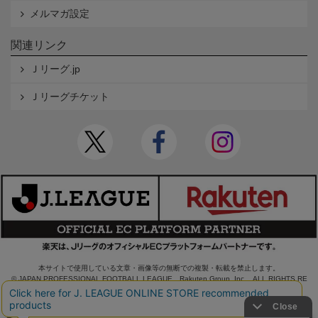
メルマガ設定
関連リンク
Ｊリーグ.jp
Ｊリーグチケット
本サイトで使用している文章・画像等の無断での複製・転載を禁止します。
© JAPAN PROFESSIONAL FOOTBALL LEAGUE Rakuten Group, Inc. ALL RIGHTS RE
SERVED.
powered by