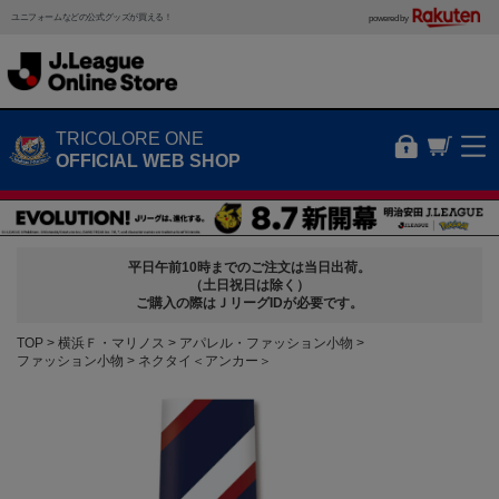
ユニフォームなどの公式グッズが買える！
powered by
TRICOLORE ONE
OFFICIAL WEB SHOP
平日午前10時までのご注文は当日出荷。
（土日祝日は除く）
ご購入の際はＪリーグIDが必要です。
TOP
横浜Ｆ・マリノス
アパレル・ファッション小物
ファッション小物
ネクタイ＜アンカー＞