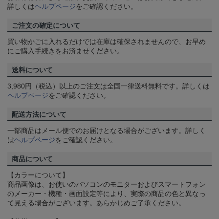
詳しくは
ヘルプページ
をご確認ください。
ご注文の確定について
買い物かごに入れるだけでは在庫は確保されませんので、お早め
にご購入手続きをお済ませください。
送料について
3,980円（税込）以上のご注文は全国一律送料無料です。詳しくは
ヘルプページ
をご確認ください。
配送方法について
一部商品はメール便でのお届けとなる場合がございます。詳しく
は
ヘルプページ
をご確認ください。
商品について
【カラーについて】
商品画像は、お使いのパソコンのモニターおよびスマートフォン
のメーカー・機種・画面設定等により、実際の商品の色と異なっ
て見える場合がございます。あらかじめご了承ください。