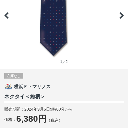
1／2
在庫なし
横浜Ｆ・マリノス
ネクタイ＜総柄＞
販売期間：2024年9月5日9時00分から
6,380円
価格：
（税込）