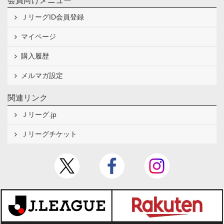
会員向けメニュー
ＪリーグID会員登録
マイページ
購入履歴
メルマガ設定
関連リンク
Ｊリーグ.jp
Ｊリーグチケット