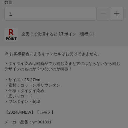
数量
13
楽天IDで決済すると
ポイント獲得
※ お客様都合によるキャンセルはお受けできません。
・タイダイ染めは同商品でも同じ染まり方にはならないから同じ
デザインのものが２つないのが特徴！
・サイズ：25-27cm
・素材：コットンポリウレタン
・仕様：タイダイ染め
・底ジャガード
・ワンポイント刺繍
【202404NEW】【カモメ】
メーカー品番：ym001391