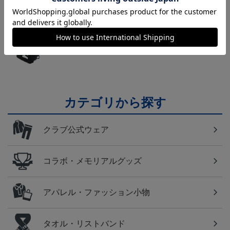
横浜FM
日常にもF・マリノスを！普段使いにオススメのアイ
テム！
カテゴリから探す
クラブ公式ウェア
コラボ・メモリアルグッズ
アパレル・ファッション小物
タオル・リストバンド