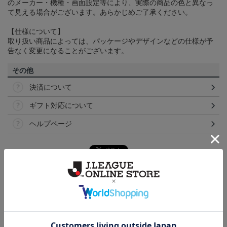
のメーカー・機種・画面設定等により、実際の商品の色と異なっ
て見える場合がございます。あらかじめご了承ください。
【仕様について】
取り扱い商品によっては、パッケージやデザインなどの仕様が予
告なく変更になることがございます。
その他
決済について
ギフト対応について
ヘルプページ
トピックス
横浜FM
送料無料の併せ買いにオススメ！どの選手が当たる
かお楽しみのシークレットグッズ！