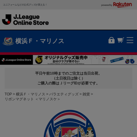
ユニフォームなどの公式グッズが買える！
powered by
横浜Ｆ・マリノス
平日午前10時までのご注文は当日出荷。
（土日祝日は除く）
ご購入の際はＪリーグIDが必要です。
TOP
横浜Ｆ・マリノス
バラエティグッズ
雑貨
リボンマグネット ＜マリノスケ＞