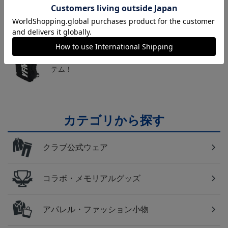
送料無料の併せ買いにオススメ！どの選手が当たる
かお楽しみのシークレットグッズ！
横浜FM
日常にもF・マリノスを！普段使いにオススメのアイ
テム！
カテゴリから探す
クラブ公式ウェア
コラボ・メモリアルグッズ
アパレル・ファッション小物