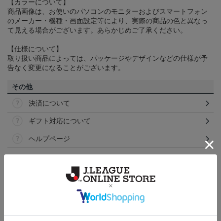
【カラーについて】
商品画像は、お使いのパソコンのモニターおよびスマートフォン
のメーカー・機種・画面設定等により、実際の商品の色と異なっ
て見える場合がございます。あらかじめご了承ください。
【仕様について】
取り扱い商品によっては、パッケージやデザインなどの仕様が予
告なく変更になることがございます。
その他
決済について
ギフト対応について
ヘルプページ
トピックス
横浜FM