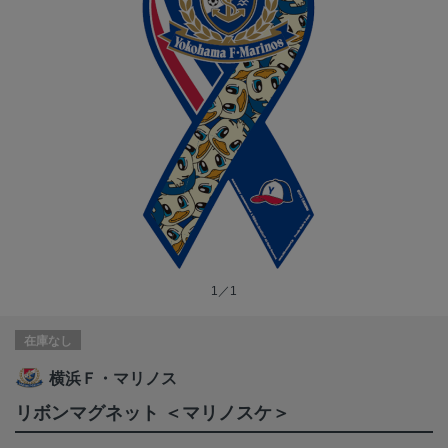
1／1
在庫なし
横浜Ｆ・マリノス
リボンマグネット ＜マリノスケ＞