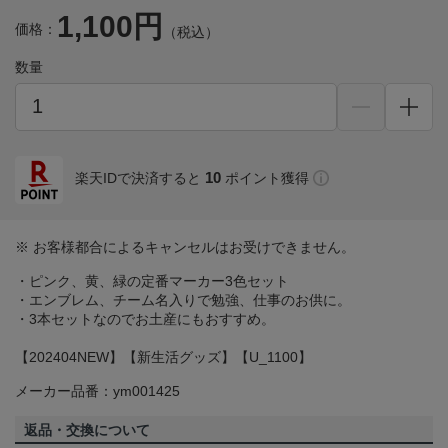
1,100円
価格：
（税込）
数量
10
楽天IDで決済すると
ポイント獲得
※ お客様都合によるキャンセルはお受けできません。
・ピンク、黄、緑の定番マーカー3色セット
・エンブレム、チーム名入りで勉強、仕事のお供に。
・3本セットなのでお土産にもおすすめ。
【202404NEW】【新生活グッズ】【U_1100】
メーカー品番：ym001425
返品・交換について