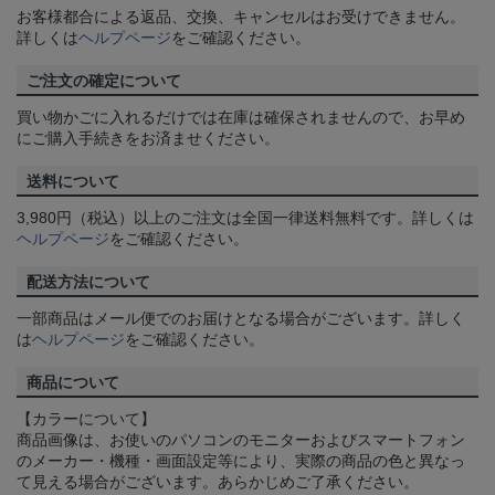
お客様都合による返品、交換、キャンセルはお受けできません。
詳しくは
ヘルプページ
をご確認ください。
ご注文の確定について
買い物かごに入れるだけでは在庫は確保されませんので、お早め
にご購入手続きをお済ませください。
送料について
3,980円（税込）以上のご注文は全国一律送料無料です。詳しくは
ヘルプページ
をご確認ください。
配送方法について
一部商品はメール便でのお届けとなる場合がございます。詳しく
は
ヘルプページ
をご確認ください。
商品について
【カラーについて】
商品画像は、お使いのパソコンのモニターおよびスマートフォン
のメーカー・機種・画面設定等により、実際の商品の色と異なっ
て見える場合がございます。あらかじめご了承ください。