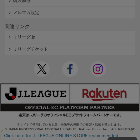
購入履歴
メルマガ設定
関連リンク
Ｊリーグ.jp
Ｊリーグチケット
本サイトで使用している文章・画像等の無断での複製・転載を禁止します。
© JAPAN PROFESSIONAL FOOTBALL LEAGUE Rakuten Group, Inc. ALL RIGHTS RE
SERVED.