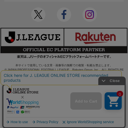
本サイトで使用している文章・画像等の無断での複製・転載を禁止します。
© JAPAN PROFESSIONAL FOOTBALL LEAGUE Rakuten Group, Inc. ALL RIGHTS RE
SERVED.
powered by