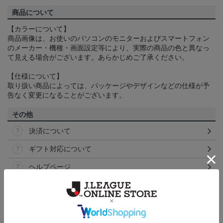
商品について
【カラーについて】
商品画像は、お使いのパソコンのモニターおよびスマートフォン
のメーカー・機種・画面設定等により、実際の商品の色と異なっ
て見える場合がございます。あらかじめご了承ください。
【仕様について】
取り扱い商品によっては、パッケージやデザインなどの仕様が予
告なく変更になることがございます。
その他
決済について
ギフト対応について
ヘルプページ