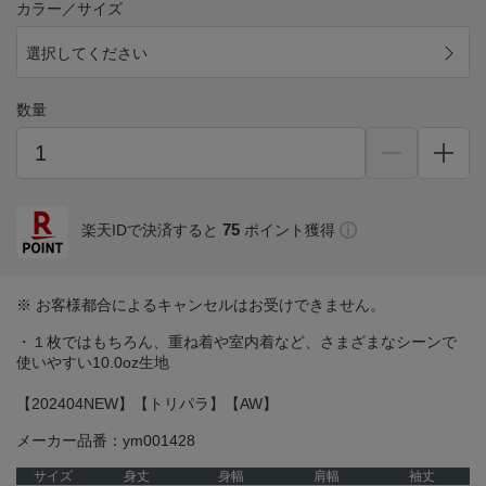
カラー／サイズ
選択してください
数量
75
楽天IDで決済すると
ポイント獲得
※ お客様都合によるキャンセルはお受けできません。
・１枚ではもちろん、重ね着や室内着など、さまざまなシーンで
使いやすい10.0oz生地
【202404NEW】【トリパラ】【AW】
メーカー品番：ym001428
サイズ
身丈
身幅
肩幅
袖丈