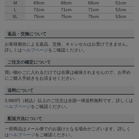
Ｍ
69cm
68cm
68cm
51cm
Ｌ
72cm
71cm
71cm
52cm
XL
75cm
75cm
75cm
53cm
返品・交換について
お客様都合による返品、交換、キャンセルはお受けできません。
詳しくは
ヘルプページ
をご確認ください。
ご注文の確定について
買い物かごに入れるだけでは在庫は確保されませんので、お早め
にご購入手続きをお済ませください。
送料について
3,980円（税込）以上のご注文は全国一律送料無料です。詳しくは
ヘルプページ
をご確認ください。
配送方法について
一部商品はメール便でのお届けとなる場合がございます。詳しく
は
ヘルプページ
をご確認ください。