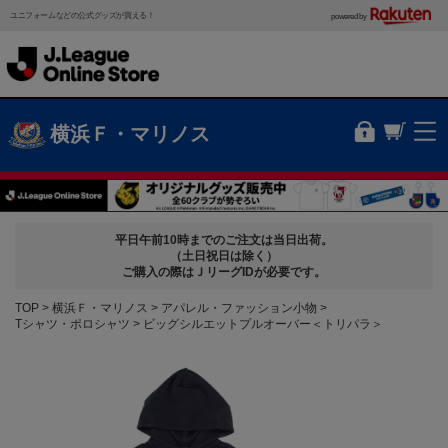
ユニフォームなどの公式グッズが買える！
powered by
横浜Ｆ・マリノス
平日午前10時までのご注文は当日出荷。
（土日祝日は除く）
ご購入の際はＪリーグIDが必要です。
TOP
横浜Ｆ・マリノス
アパレル・ファッション小物
Tシャツ・ポロシャツ
ビッグシルエットプルオーバー＜トリパラ＞