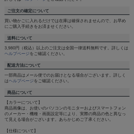
ご注文の確定について
買い物かごに入れるだけでは在庫は確保されませんので、お早め
にご購入手続きをお済ませください。
送料について
3,980円（税込）以上のご注文は全国一律送料無料です。詳しくは
ヘルプページ
をご確認ください。
配送方法について
一部商品はメール便でのお届けとなる場合がございます。詳しく
は
ヘルプページ
をご確認ください。
商品について
【カラーについて】
商品画像は、お使いのパソコンのモニターおよびスマートフォン
のメーカー・機種・画面設定等により、実際の商品の色と異なっ
て見える場合がございます。あらかじめご了承ください。
【仕様について】