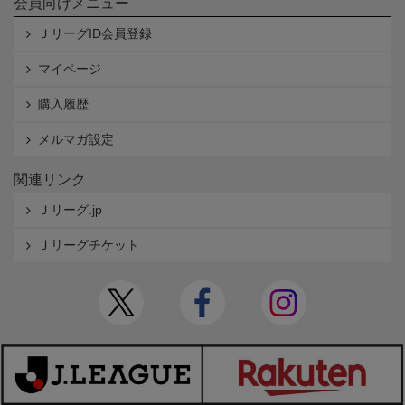
会員向けメニュー
ＪリーグID会員登録
マイページ
購入履歴
メルマガ設定
関連リンク
Ｊリーグ.jp
Ｊリーグチケット