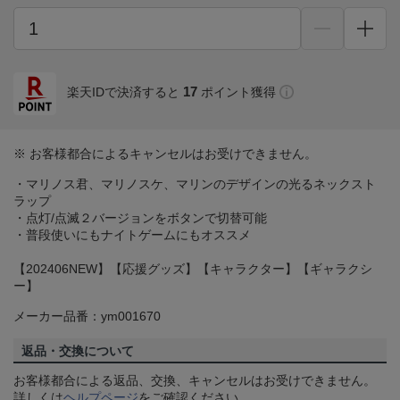
17
楽天IDで決済すると
ポイント獲得
※ お客様都合によるキャンセルはお受けできません。
・マリノス君、マリノスケ、マリンのデザインの光るネックスト
ラップ
・点灯/点滅２バージョンをボタンで切替可能
・普段使いにもナイトゲームにもオススメ
【202406NEW】【応援グッズ】【キャラクター】【ギャラクシ
ー】
メーカー品番：ym001670
返品・交換について
お客様都合による返品、交換、キャンセルはお受けできません。
詳しくは
ヘルプページ
をご確認ください。