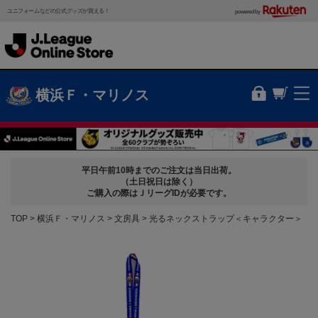
ユニフォームなどの公式グッズが買える！
powered by
横浜Ｆ・マリノス
平日午前10時までのご注文は当日出荷。
（土日祝日は除く）
ご購入の際はＪリーグIDが必要です。
TOP
横浜Ｆ・マリノス
文房具
光るネックストラップ＜キャラクター＞