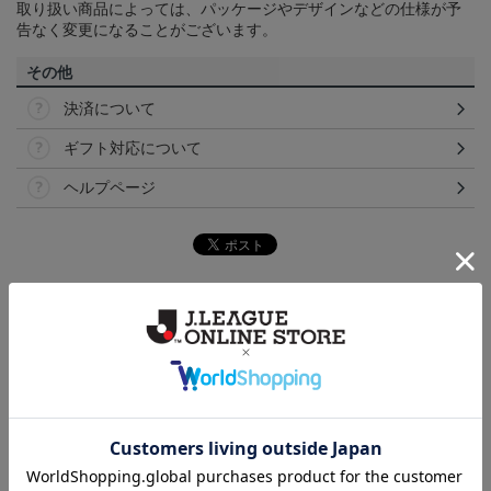
取り扱い商品によっては、パッケージやデザインなどの仕様が予
告なく変更になることがございます。
その他
決済について
ギフト対応について
ヘルプページ
トピックス
横浜FM
送料無料の併せ買いにオススメ！どの選手が当たる
かお楽しみのシークレットグッズ！
横浜FM