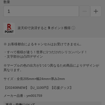
数量
9
楽天IDで決済すると
ポイント獲得
※ お客様都合によるキャンセルはお受けできません。
・すべて模様が違う！世界に1つだけのシリコンバンド！
・文字部分は凸凹デザイン
※マーブルの色の出方が1つ1つ異なるため商品によりデザインが
異なります。
サイズ：全長205mm×幅24mm×厚み2mm
【202408NEW】【U_1100円】【応援グッズ】
メーカー品番：ym001759
返品・交換について