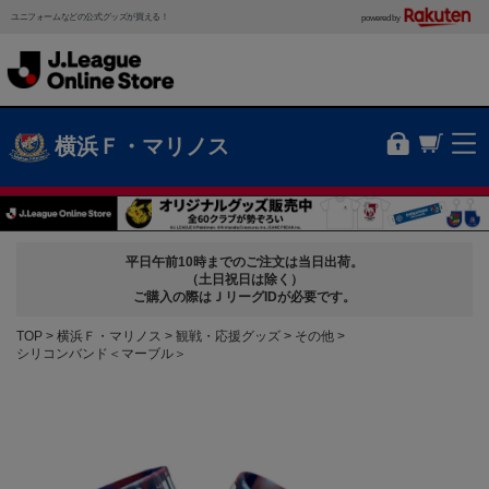
ユニフォームなどの公式グッズが買える！
powered by
横浜Ｆ・マリノス
平日午前10時までのご注文は当日出荷。
（土日祝日は除く）
ご購入の際はＪリーグIDが必要です。
TOP
横浜Ｆ・マリノス
観戦・応援グッズ
その他
シリコンバンド＜マーブル＞