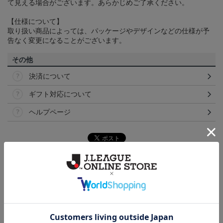
て見える場合がございます。あらかじめご了承ください。
【仕様について】
取り扱い商品によっては、パッケージやデザインなどの仕様が予
告なく変更になることがございます。
その他
決済について
ギフト対応について
ヘルプページ
トピックス
横浜FM
送料無料の併せ買いにオススメ！どの選手が当たる
かお楽しみのシークレットグッズ！