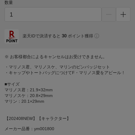
数量
30
楽天IDで決済すると
ポイント獲得
※ お客様都合によるキャンセルはお受けできません。
・マリノス君、マリノスケ、マリンのピンバッジセット
・キャップやトートバッグにつけてF・マリノス愛をアピール！
■サイズ
マリノス君：21.9×32mm
マリノスケ：20.8×29mm
マリン：20.1×29mm
【202408NEW】【キャラクター】
メーカー品番：ym001800