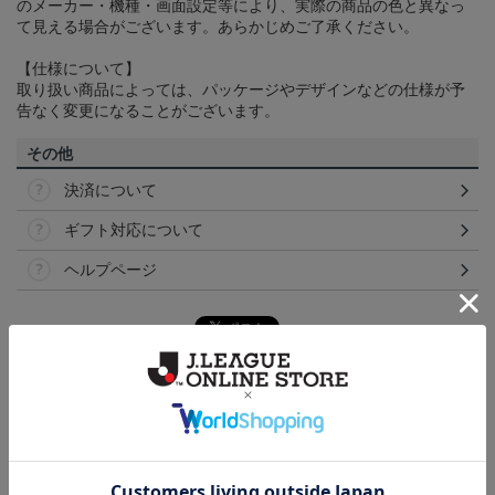
のメーカー・機種・画面設定等により、実際の商品の色と異なっ
て見える場合がございます。あらかじめご了承ください。
【仕様について】
取り扱い商品によっては、パッケージやデザインなどの仕様が予
告なく変更になることがございます。
その他
決済について
ギフト対応について
ヘルプページ
トピックス
横浜FM
送料無料の併せ買いにオススメ！どの選手が当たる
かお楽しみのシークレットグッズ！