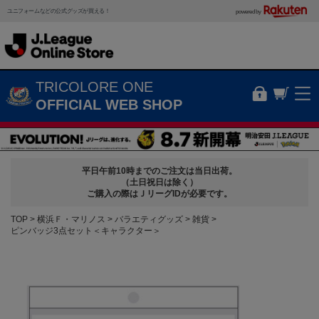
ユニフォームなどの公式グッズが買える！
powered by
TRICOLORE ONE
OFFICIAL WEB SHOP
平日午前10時までのご注文は当日出荷。
（土日祝日は除く）
ご購入の際はＪリーグIDが必要です。
TOP
横浜Ｆ・マリノス
バラエティグッズ
雑貨
ピンバッジ3点セット＜キャラクター＞