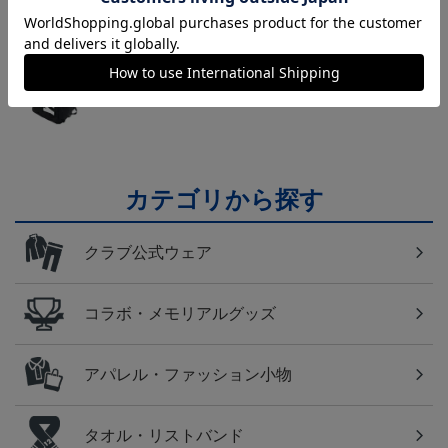
横浜FM
日常にもF・マリノスを！普段使いにオススメのアイ
テム！
カテゴリから探す
クラブ公式ウェア
コラボ・メモリアルグッズ
アパレル・ファッション小物
タオル・リストバンド