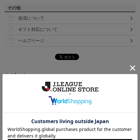
その他
決済について
ギフト対応について
ヘルプページ
トピックス
横浜FM
送料無料の併せ買いにオススメ！どの選手が当たる
かお楽しみのシークレットグッズ！
横浜FM
日常にもF・マリノスを！普段使いにオススメのアイ
テム！