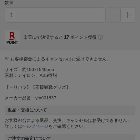
数量
17
楽天IDで決済すると
ポイント獲得
※ お客様都合によるキャンセルはお受けできません。
サイズ：約150×1540mm
素材：ナイロン、ABS樹脂
【トリパラ】【応援観戦グッズ】
メーカー品番：ym001837
返品・交換について
お客様都合による返品、交換、キャンセルはお受けできません。
詳しくは
ヘルプページ
をご確認ください。
ご注文の確定について