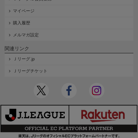
マイページ
購入履歴
メルマガ設定
関連リンク
Ｊリーグ.jp
Ｊリーグチケット