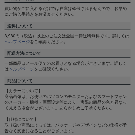
買い物かごに入れるだけでは在庫は確保されませんので、お早め
にご購入手続きをお済ませください。
送料について
3,980円（税込）以上のご注文は全国一律送料無料です。詳しくは
ヘルプページ
をご確認ください。
配送方法について
一部商品はメール便でのお届けとなる場合がございます。詳しく
は
ヘルプページ
をご確認ください。
商品について
【カラーについて】
商品画像は、お使いのパソコンのモニターおよびスマートフォン
のメーカー・機種・画面設定等により、実際の商品の色と異なっ
て見える場合がございます。あらかじめご了承ください。
【仕様について】
取り扱い商品によっては、パッケージやデザインなどの仕様が予
告なく変更になることがございます。