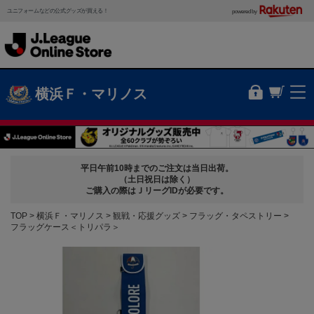
ユニフォームなどの公式グッズが買える！
powered by
横浜Ｆ・マリノス
平日午前10時までのご注文は当日出荷。
（土日祝日は除く）
ご購入の際はＪリーグIDが必要です。
TOP
横浜Ｆ・マリノス
観戦・応援グッズ
フラッグ・タペストリー
フラッグケース＜トリパラ＞