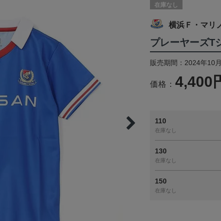
在庫なし
横浜Ｆ・マリ
プレーヤーズTシ
販売期間：2024年10
4,400
価格：
110
在庫なし
130
在庫なし
150
在庫なし