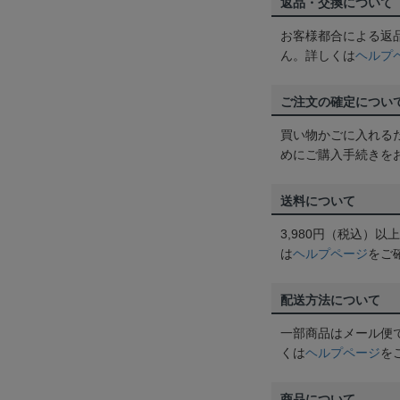
返品・交換について
お客様都合による返
ん。詳しくは
ヘルプ
ご注文の確定につい
買い物かごに入れる
めにご購入手続きを
送料について
3,980円（税込）
は
ヘルプページ
をご
配送方法について
一部商品はメール便
くは
ヘルプページ
を
商品について