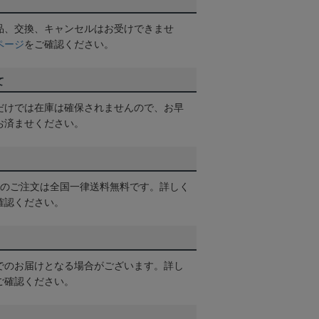
品、交換、キャンセルはお受けできませ
ページ
をご確認ください。
て
だけでは在庫は確保されませんので、お早
お済ませください。
以上のご注文は全国一律送料無料です。詳しく
確認ください。
でのお届けとなる場合がございます。詳し
ご確認ください。