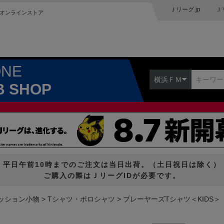
Ｊリーグ.jp
Ｊ
オンラインストア
ONE
横浜ＦＭ
B SHOP
平日午前10時までのご注文は当日出荷。（土日祝日は除く）
ご購入の際はＪリーグIDが必要です。
ッション小物
Tシャツ・ポロシャツ
プレーヤーズTシャツ＜KIDS＞