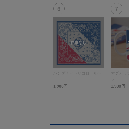
バンダナ＜トリコロール＞
マグカッ
＞
1,980円
1,980円