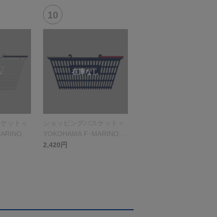
スケット＜
ショッピングバスケット＜
ARINOS
YOKOHAMA F･MARINOS
＞ブルー
2,420円