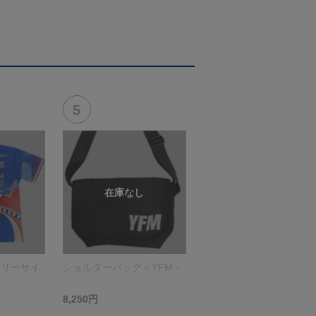
フリーサイ
ショルダーバッグ＜YFM＞
8,250円