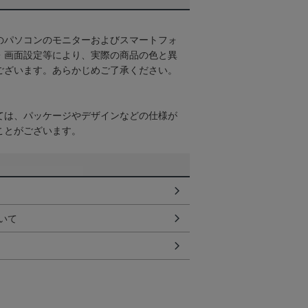
のパソコンのモニターおよびスマートフォ
・画面設定等により、実際の商品の色と異
ございます。あらかじめご了承ください。
ては、パッケージやデザインなどの仕様が
ことがございます。
いて