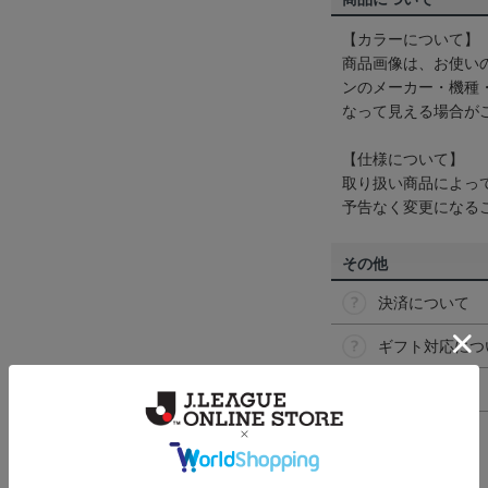
【カラーについて】
商品画像は、お使い
ンのメーカー・機種
なって見える場合が
【仕様について】
取り扱い商品によっ
予告なく変更になる
その他
決済について
ギフト対応につ
ヘルプページ