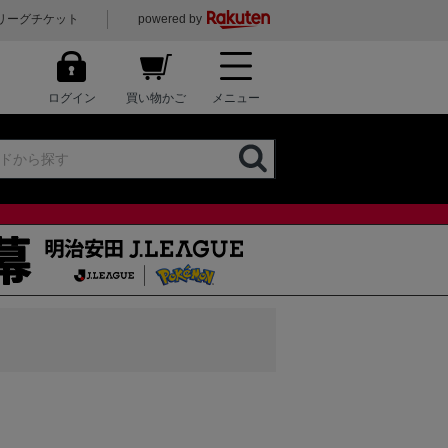
リーグチケット
powered by
ログイン
買い物かご
メニュー