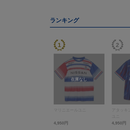
ランキング
マリニエールユニ
アタッキ
ユニ
4,950円
4,950円