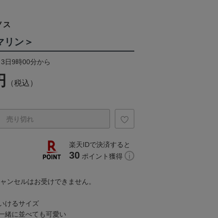
ノス
マリン＞
月3日9時00分から
円
（税込）
売り切れ
楽天IDで決済すると
30
ポイント獲得
キャンセルはお受けできません。
いけるサイズ
一緒に並べても可愛い