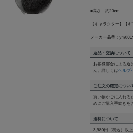
■高さ：約20cm
【キャラクター】【ギ
メーカー品番：ym0019
返品・交換について
お客様都合による返
ん。詳しくは
ヘルプ
ご注文の確定につい
買い物かごに入れる
めにご購入手続きを
送料について
3,980円（税込）