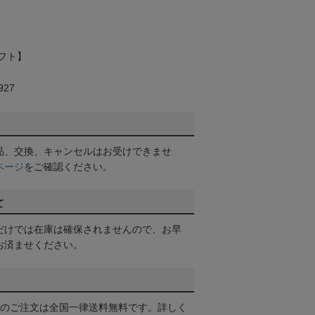
フト】
27
品、交換、キャンセルはお受けできませ
ページ
をご確認ください。
て
だけでは在庫は確保されませんので、お早
お済ませください。
以上のご注文は全国一律送料無料です。詳しく