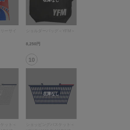
フリーサイ
ショルダーバッグ＜YFM＞
8,250円
スケット＜
ショッピングバスケット＜