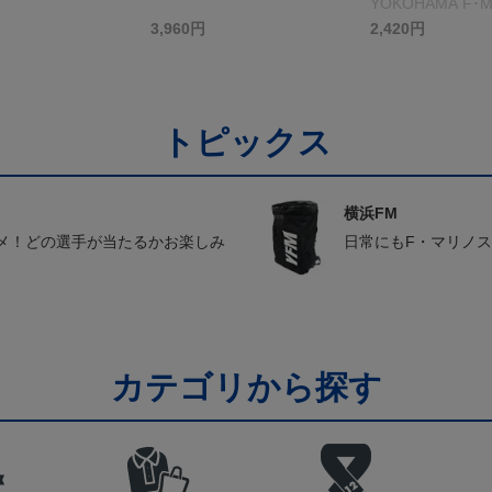
YOKOHAMA F･M
＞ホワイト
3,960円
2,420円
トピックス
横浜FM
メ！どの選手が当たるかお楽しみ
日常にもF・マリノ
カテゴリから探す