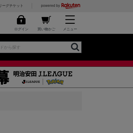
リーグチケット
powered by
ログイン
買い物かご
メニュー