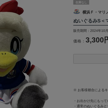
在庫なし
横浜Ｆ・マリ
ぬいぐるみS＜
販売期間：2024年10
3,300
価格：
※ お客様都合による
・お出かけ先にもって
・通常のぬいぐるみと