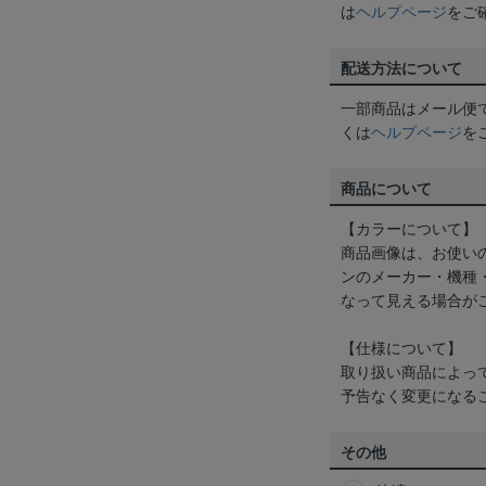
は
ヘルプページ
をご
配送方法について
一部商品はメール便
くは
ヘルプページ
を
商品について
【カラーについて】
商品画像は、お使い
ンのメーカー・機種
なって見える場合が
【仕様について】
取り扱い商品によっ
予告なく変更になる
その他