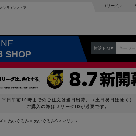
Ｊリーグ.jp
Ｊ
オンラインストア
ONE
横浜ＦＭ
B SHOP
平日午前10時までのご注文は当日出荷。（土日祝日は除く）
ご購入の際はＪリーグIDが必要です。
ズ
ぬいぐるみ
ぬいぐるみS＜マリン＞