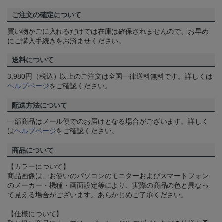
ご注文の確定について
買い物かごに入れるだけでは在庫は確保されませんので、お早め
にご購入手続きをお済ませください。
送料について
3,980円（税込）以上のご注文は全国一律送料無料です。詳しくは
ヘルプページ
をご確認ください。
配送方法について
一部商品はメール便でのお届けとなる場合がございます。詳しく
は
ヘルプページ
をご確認ください。
商品について
【カラーについて】
商品画像は、お使いのパソコンのモニターおよびスマートフォン
のメーカー・機種・画面設定等により、実際の商品の色と異なっ
て見える場合がございます。あらかじめご了承ください。
【仕様について】