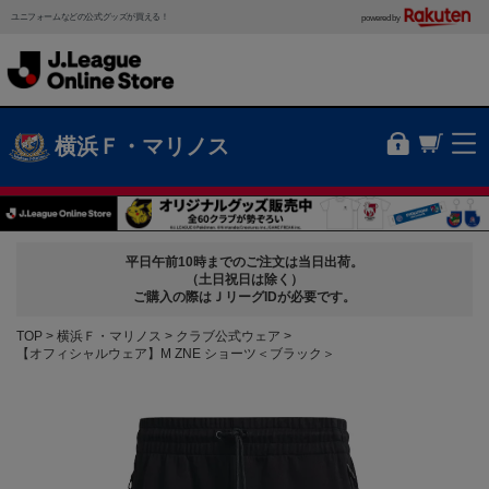
ユニフォームなどの公式グッズが買える！
powered by
横浜Ｆ・マリノス
平日午前10時までのご注文は当日出荷。
（土日祝日は除く）
ご購入の際はＪリーグIDが必要です。
TOP
横浜Ｆ・マリノス
クラブ公式ウェア
【オフィシャルウェア】M ZNE ショーツ＜ブラック＞