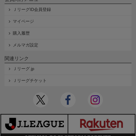
ＪリーグID会員登録
マイページ
購入履歴
メルマガ設定
関連リンク
Ｊリーグ.jp
Ｊリーグチケット