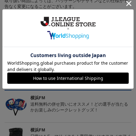
取り扱い商品によっては、パッケージやデザインなどの仕様が予
告なく変更になることがございます。
その他
決済について
ギフト対応について
ヘルプページ
トピックス
横浜FM
送料無料の併せ買いにオススメ！どの選手が当たる
かお楽しみのシークレットグッズ！
横浜FM