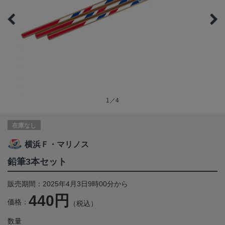
1／4
在庫なし
横浜Ｆ・マリノス
鉛筆3本セット
販売期間：2025年4月3日9時00分から
440円
価格：
（税込）
数量