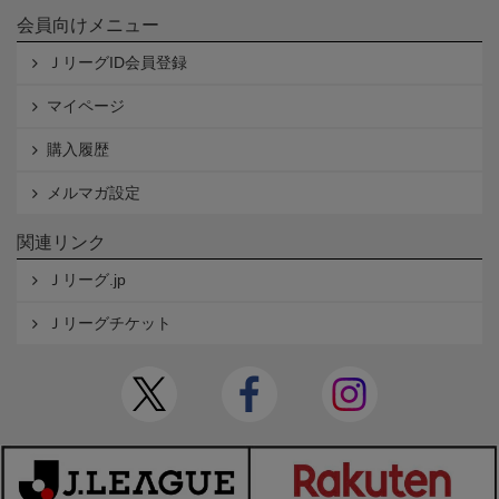
会員向けメニュー
ＪリーグID会員登録
マイページ
購入履歴
メルマガ設定
関連リンク
Ｊリーグ.jp
Ｊリーグチケット