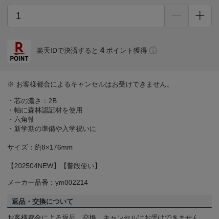
4
楽天IDで決済すると
ポイント獲得
※ お客様都合によるキャンセルはお受けできません。
・芯の濃さ：2B
・軸に森林認証材を使用
・六角軸
・新学期の準備や入学祝いに
サイズ：約8×176mm
【202504NEW】【普段使い】
メーカー品番：ym002214
返品・交換について
お客様都合による返品、交換、キャンセルはお受けできません。