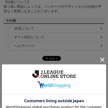
【仕様について】
取り扱い商品によっては、パッケージやデザインなどの仕様が予
告なく変更になることがございます。
その他
決済について
ギフト対応について
ヘルプページ
トピックス
横浜FM
送料無料の併せ買いにオススメ！どの選手が当たる
かお楽しみのシークレットグッズ！