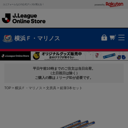
ユニフォームなどの公式グッズが買える！
powered by
横浜Ｆ・マリノス
平日午前10時までのご注文は当日出荷。
（土日祝日は除く）
ご購入の際はＪリーグIDが必要です。
TOP
横浜Ｆ・マリノス
文房具
鉛筆3本セット