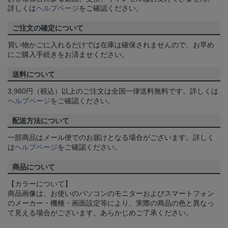
詳しくは
ヘルプページ
をご確認ください。
ご注文の確定について
買い物かごに入れるだけでは在庫は確保されませんので、お早め
にご購入手続きをお済ませください。
送料について
3,980円（税込）以上のご注文は全国一律送料無料です。詳しくは
ヘルプページ
をご確認ください。
配送方法について
一部商品はメール便でのお届けとなる場合がございます。詳しく
は
ヘルプページ
をご確認ください。
商品について
【カラーについて】
商品画像は、お使いのパソコンのモニターおよびスマートフォン
のメーカー・機種・画面設定等により、実際の商品の色と異なっ
て見える場合がございます。あらかじめご了承ください。