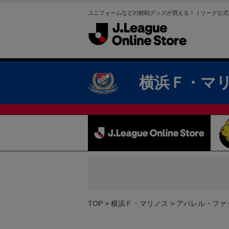
ユニフォームなどの観戦グッズが買える！Ｊリーグ公式
横浜Ｆ・マ
TOP
横浜Ｆ・マリノス
アパレル・ファ