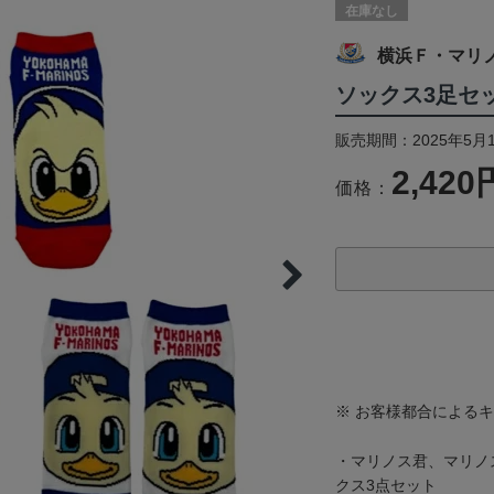
在庫なし
横浜Ｆ・マリ
ソックス3足セ
販売期間：2025年5月
2,420
価格：
※ お客様都合による
・マリノス君、マリノ
クス3点セット