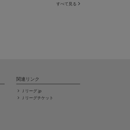
すべて見る
関連リンク
Ｊリーグ.jp
Ｊリーグチケット