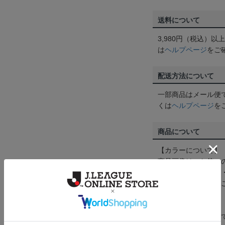
送料について
3,980円（税込）
は
ヘルプページ
をご
配送方法について
一部商品はメール便
くは
ヘルプページ
を
商品について
【カラーについて】
商品画像は、お使い
ンのメーカー・機種
なって見える場合が
【仕様について】
取り扱い商品によっ