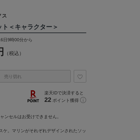
ノス
ット＜キャラクター＞
16日9時00分から
円
（税込）
売り切れ
楽天IDで決済すると
22
ポイント獲得
キャンセルはお受けできません。
スケ。マリンがそれぞれデザインされたソッ