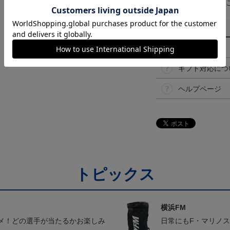
予告なく変更になる
その他
決済について
ギフト対応につ
ヘルプページ
トピックス
横浜FM
メ！どの選手が当たるかお楽しみ
日常にもF・マリノ