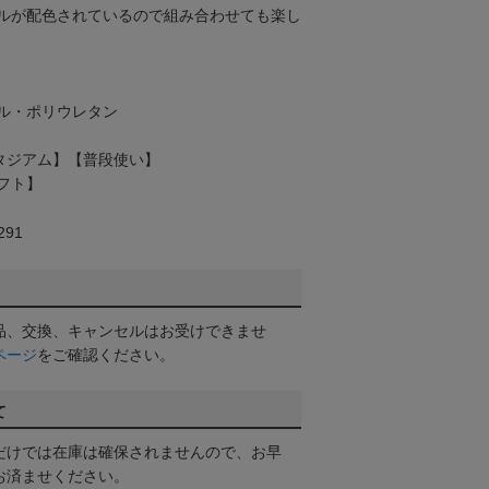
ルが配色されているので組み合わせても楽し
ル・ポリウレタン
【スタジアム】【普段使い】
フト】
91
品、交換、キャンセルはお受けできませ
ページ
をご確認ください。
て
だけでは在庫は確保されませんので、お早
お済ませください。