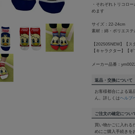
・それぞれトリコロー
めます
サイズ：22-24cm
素材：綿・ポリエステ
【202505NEW】
【キャラクター】【ギ
メーカー品番：ym0022
返品・交換について
お客様都合による返
ん。詳しくは
ヘルプ
ご注文の確定につい
買い物かごに入れる
めにご購入手続きを