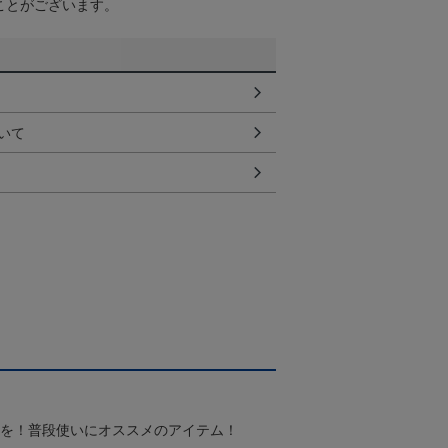
ことがございます。
いて
スを！普段使いにオススメのアイテム！