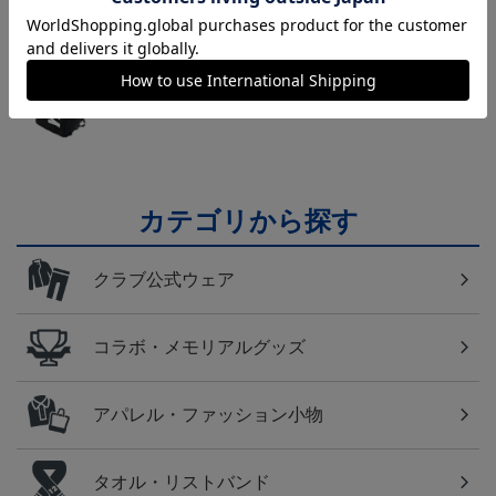
横浜FM
日常にもF・マリノスを！普段使いにオススメのアイ
テム！
カテゴリから探す
クラブ公式ウェア
コラボ・メモリアルグッズ
アパレル・ファッション小物
タオル・リストバンド