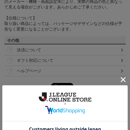
のメーカー・機種・画面設定等により、実際の商品の色と異なっ
て見える場合がございます。あらかじめご了承ください。
【仕様について】
取り扱い商品によっては、パッケージやデザインなどの仕様が予
告なく変更になることがございます。
その他
決済について
ギフト対応について
ヘルプページ
トピックス
横浜FM
送料無料の併せ買いにオススメ！どの選手が当たる
かお楽しみのシークレットグッズ！