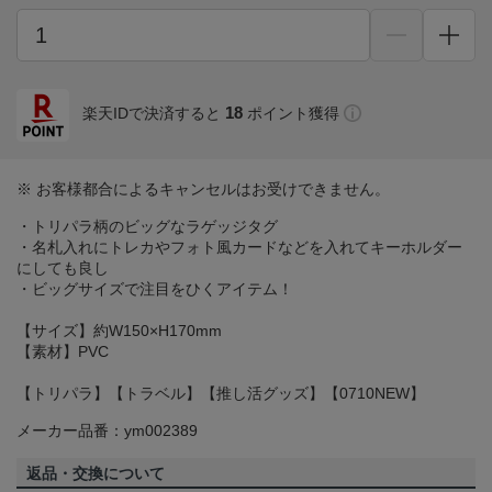
18
楽天IDで決済すると
ポイント獲得
※ お客様都合によるキャンセルはお受けできません。
・トリパラ柄のビッグなラゲッジタグ
・名札入れにトレカやフォト風カードなどを入れてキーホルダー
にしても良し
・ビッグサイズで注目をひくアイテム！
【サイズ】約W150×H170mm
【素材】PVC
【トリパラ】【トラベル】【推し活グッズ】【0710NEW】
メーカー品番：ym002389
返品・交換について