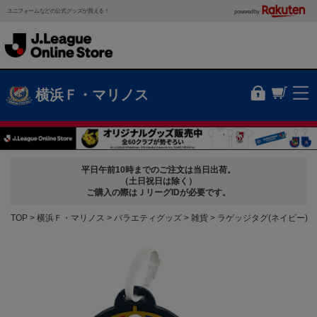
ユニフォームなどの公式グッズが買える！
powered by
横浜Ｆ・マリノス
平日午前10時までのご注文は当日出荷。
（土日祝日は除く）
ご購入の際はＪリーグIDが必要です。
TOP
横浜Ｆ・マリノス
バラエティグッズ
雑貨
ラゲッジタグ(ネイビー)