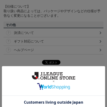
【仕様について】
取り扱い商品によっては、パッケージやデザインなどの仕様が予
告なく変更になることがございます。
その他
決済について
ギフト対応について
ヘルプページ
トピックス
横浜FM
送料無料の併せ買いにオススメ！どの選手が当たる
かお楽しみのシークレットグッズ！