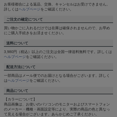
お客様都合による返品、交換、キャンセルはお受けできません。
詳しくは
ヘルプページ
をご確認ください。
ご注文の確定について
買い物かごに入れるだけでは在庫は確保されませんので、お早め
にご購入手続きをお済ませください。
送料について
3,980円（税込）以上のご注文は全国一律送料無料です。詳しくは
ヘルプページ
をご確認ください。
配送方法について
一部商品はメール便でのお届けとなる場合がございます。詳しく
は
ヘルプページ
をご確認ください。
商品について
【カラーについて】
商品画像は、お使いのパソコンのモニターおよびスマートフォン
のメーカー・機種・画面設定等により、実際の商品の色と異なっ
て見える場合がございます。あらかじめご了承ください。