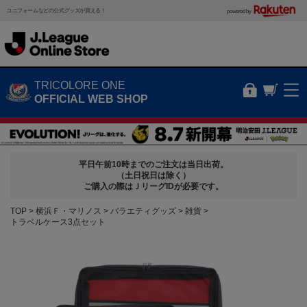
ユニフォームなどの公式グッズが買える！
powered by
TRICOLORE ONE
OFFICIAL WEB SHOP
平日午前10時までのご注文は当日出荷。
（土日祝日は除く）
ご購入の際はＪリーグIDが必要です。
TOP
横浜Ｆ・マリノス
バラエティグッズ
雑貨
トラベルケース3点セット