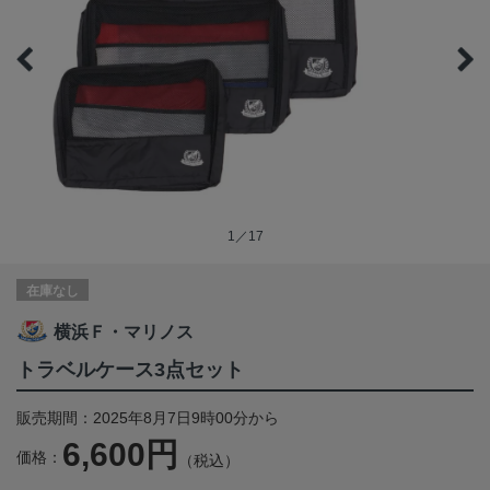
1／17
在庫なし
横浜Ｆ・マリノス
トラベルケース3点セット
販売期間：2025年8月7日9時00分から
6,600円
価格：
（税込）