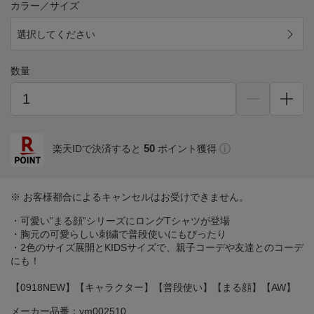
カラー／サイズ
選択してください
数量
50
楽天IDで決済すると
ポイント獲得
※ お客様都合によるキャンセルはお受けできません。
・可愛い”まる顔”シリーズにロングTシャツが登場
・胸元の可愛らしい刺繍で普段使いにもぴったり
・2色のサイズ展開とKIDSサイズで、親子コーデや友達とのコーデ
にも！
【0918NEW】【キャラクター】【普段使い】【まる顔】【AW】
メーカー品番：ym002510