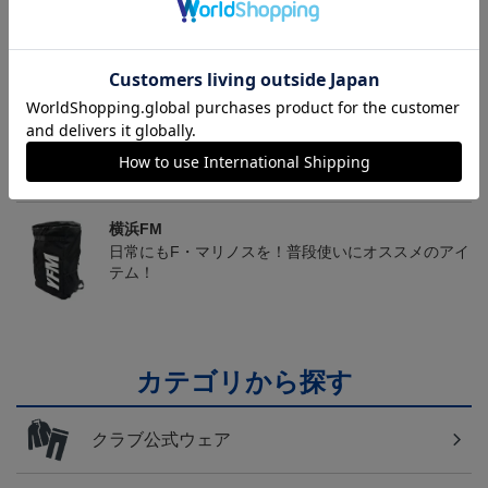
トピックス
横浜FM
送料無料の併せ買いにオススメ！どの選手が当たる
かお楽しみのシークレットグッズ！
横浜FM
日常にもF・マリノスを！普段使いにオススメのアイ
テム！
カテゴリから探す
クラブ公式ウェア