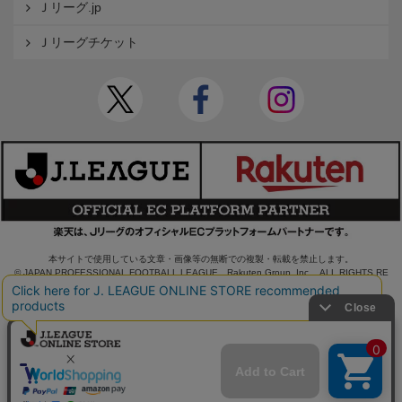
Ｊリーグ.jp
Ｊリーグチケット
本サイトで使用している文章・画像等の無断での複製・転載を禁止します。
© JAPAN PROFESSIONAL FOOTBALL LEAGUE Rakuten Group, Inc. ALL RIGHTS RE
SERVED.
powered by