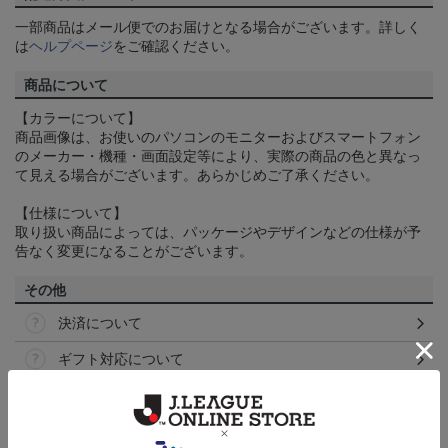
一部商品はメール便でのお届けとなる場合がございます。詳しく
は
ヘルプページ
をご確認ください。
商品について
【カラーについて】
商品画像は、お使いのパソコンのモニターおよびスマートフォン
のメーカー・機種・画面設定等により、実際の商品の色と異なっ
て見える場合がございます。あらかじめご了承ください。
【仕様について】
取り扱い商品によっては、パッケージやデザインなどの仕様が予
告なく変更になることがございます。
その他
決済について
ギフト対応について
ヘルプページ