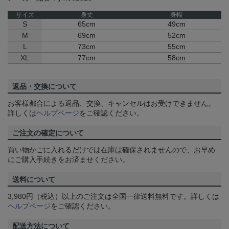
サイズ
身丈
身幅
S
65cm
49cm
M
69cm
52cm
L
73cm
55cm
XL
77cm
58cm
返品・交換について
お客様都合による返品、交換、キャンセルはお受けできません。
詳しくは
ヘルプページ
をご確認ください。
ご注文の確定について
買い物かごに入れるだけでは在庫は確保されませんので、お早め
にご購入手続きをお済ませください。
送料について
3,980円（税込）以上のご注文は全国一律送料無料です。詳しくは
ヘルプページ
をご確認ください。
配送方法について