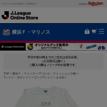
ユニフォームなどの公式グッズが買える！
powered by
横浜Ｆ・マリノス
平日午前10時までのご注文は当日出荷。
（土日祝日は除く）
ご購入の際はＪリーグIDが必要です。
TOP
横浜Ｆ・マリノス
アパレル・ファッション小物
Tシャツ・ポロシャツ
ロングTシャツ＜まる顔＞