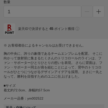
数量
45
楽天IDで決済すると
ポイント獲得
※ お客様都合によるキャンセルはお受けできません。
胸の中央に、誇りの象徴であるチームエンブレムを配置。 そこに
向かって放射状に集まるたくさんのトリコロールのラインは、フ
ァン・サポーターひとりひとりの想いを表現。 さらに背面は、フ
ァン・サポーター同士が肩を組むことによって、背中のトリコロ
ールがひとつにつながるデザインアイデアを採用。 まさに一丸と
なって、勝利を目指すためのユニに仕上げました。
■サイズ
着丈約72.0cm、身幅約57.5cm
メーカー品番：ym002522
返品・交換について