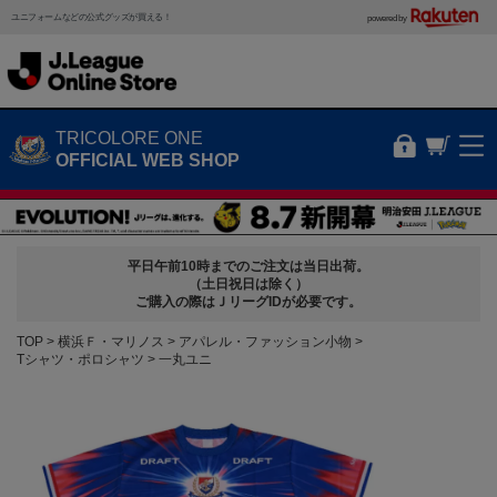
ユニフォームなどの公式グッズが買える！
powered by
TRICOLORE ONE
OFFICIAL WEB SHOP
平日午前10時までのご注文は当日出荷。
（土日祝日は除く）
ご購入の際はＪリーグIDが必要です。
TOP
横浜Ｆ・マリノス
アパレル・ファッション小物
Tシャツ・ポロシャツ
一丸ユニ