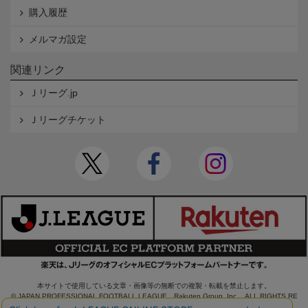
購入履歴
メルマガ設定
関連リンク
Ｊリーグ.jp
Ｊリーグチケット
本サイトで使用している文章・画像等の無断での複製・転載を禁止します。
© JAPAN PROFESSIONAL FOOTBALL LEAGUE Rakuten Group, Inc. ALL RIGHTS RE
SERVED.