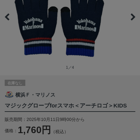
1／4
在庫なし
横浜Ｆ・マリノス
マジックグローブforスマホ＜アーチロゴ＞KIDS
販売期間：2025年10月11日9時00分から
1,760円
価格：
（税込）