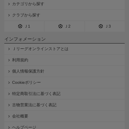
カテゴリから探す
クラブから探す
Ｊ1
Ｊ2
Ｊ3
インフォメーション
Ｊリーグオンラインストアとは
利用規約
個人情報保護方針
Cookieポリシー
特定商取引法に基づく表記
古物営業法に基づく表記
会社概要
ヘルプページ