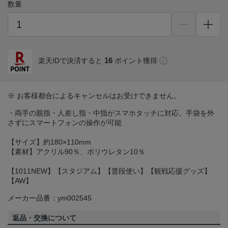
数量
16
楽天IDで決済すると
ポイント獲得
※ お客様都合によるキャンセルはお受けできません。
・両手の親指・人差し指・中指がスマホタッチに対応。手袋を外
さずにスマートフォンの操作が可能
【サイズ】約180×110mm
【素材】アクリル90％、ポリウレタン10％
【1011NEW】【スタジアム】【普段使い】【観戦応援グッズ】
【AW】
メーカー品番：ym002545
返品・交換について