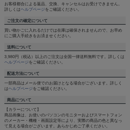
お客様都合による返品、交換、キャンセルはお受けできません。
詳しくは
ヘルプページ
をご確認ください。
ご注文の確定について
買い物かごに入れるだけでは在庫は確保されませんので、お早め
にご購入手続きをお済ませください。
送料について
3,980円（税込）以上のご注文は全国一律送料無料です。詳しくは
ヘルプページ
をご確認ください。
配送方法について
一部商品はメール便でのお届けとなる場合がございます。詳しく
は
ヘルプページ
をご確認ください。
商品について
【カラーについて】
商品画像は、お使いのパソコンのモニターおよびスマートフォン
のメーカー・機種・画面設定等により、実際の商品の色と異なっ
て見える場合がございます。あらかじめご了承ください。