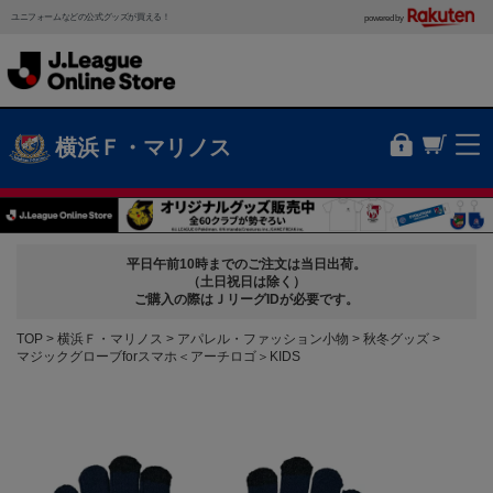
ユニフォームなどの公式グッズが買える！
powered by
横浜Ｆ・マリノス
平日午前10時までのご注文は当日出荷。
（土日祝日は除く）
ご購入の際はＪリーグIDが必要です。
TOP
横浜Ｆ・マリノス
アパレル・ファッション小物
秋冬グッズ
マジックグローブforスマホ＜アーチロゴ＞KIDS