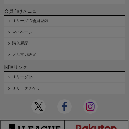
会員向けメニュー
ＪリーグID会員登録
マイページ
購入履歴
メルマガ設定
関連リンク
Ｊリーグ.jp
Ｊリーグチケット