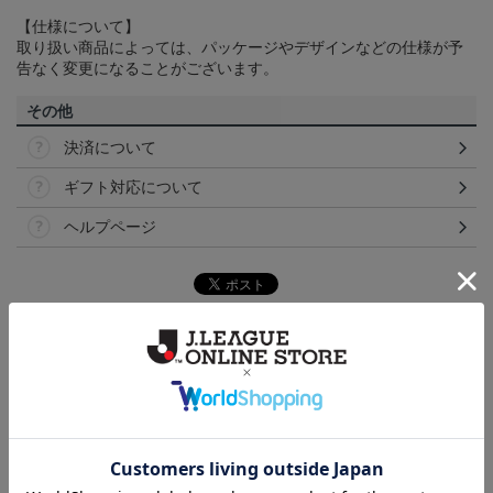
【仕様について】
取り扱い商品によっては、パッケージやデザインなどの仕様が予
告なく変更になることがございます。
その他
決済について
ギフト対応について
ヘルプページ
トピックス
横浜FM
送料無料の併せ買いにオススメ！どの選手が当たる
かお楽しみのシークレットグッズ！