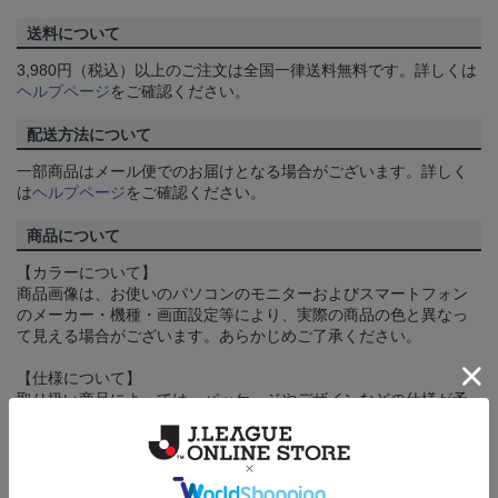
送料について
3,980円（税込）以上のご注文は全国一律送料無料です。詳しくは
ヘルプページ
をご確認ください。
配送方法について
一部商品はメール便でのお届けとなる場合がございます。詳しく
は
ヘルプページ
をご確認ください。
商品について
【カラーについて】
商品画像は、お使いのパソコンのモニターおよびスマートフォン
のメーカー・機種・画面設定等により、実際の商品の色と異なっ
て見える場合がございます。あらかじめご了承ください。
【仕様について】
取り扱い商品によっては、パッケージやデザインなどの仕様が予
告なく変更になることがございます。
その他