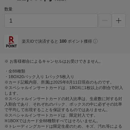
数量
100
楽天IDで決済すると
ポイント獲得
※ お客様都合によるキャンセルはお受けできません。
・全88種類
・1BOX20パック入り 1パック5枚入り
※カード記載内容、所属は2025年8月11日現在のものです。
※スペシャルインサートカードは、1BOXに1枚以上の割合で封入
します。
※スペシャルインサートカードの封入比率は、生産数に対する封
入割合であり、それぞれのパック、ボックスの中に必ずその比率
で平均して出現することを保証するものではありません。
※スペシャルインサートカードは、限定封入です。
※1BOXではカード全88種類すべてはそろいません。
※トレーディングカードは限定生産のため、キズ、汚れ等による