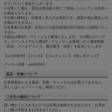
せていただく場合がございます。
※当選した場合、賞品は商品購入時にご登録いただいている住所へ
の発送となります。
※当選の権利は、応募者ご本人のみ有効です。譲渡や他の賞品との
交換はできません。
※当選者のお名前、住所などは賞品発送以外の目的には使用いたし
ません。
※賞品は横浜F・マリノスより配送いたします。その際にJリーグ
オンラインストアから横浜F・マリノスへお客様へのご連絡情報
（氏名、メールアドレス、電話番号、住所）を提供いたします。
【1115NEW】【トレカ】【コレクション】【推し活グッズ】
メーカー品番：ym002581
返品・交換について
お客様都合による返品、交換、キャンセルはお受けできません。
詳しくは
ヘルプページ
をご確認ください。
ご注文の確定について
買い物かごに入れるだけでは在庫は確保されませんので、お早め
にご購入手続きをお済ませください。