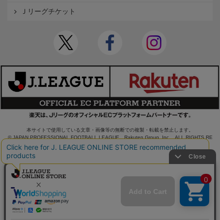
Ｊリーグチケット
本サイトで使用している文章・画像等の無断での複製・転載を禁止します。
© JAPAN PROFESSIONAL FOOTBALL LEAGUE Rakuten Group, Inc. ALL RIGHTS RE
SERVED.
powered by