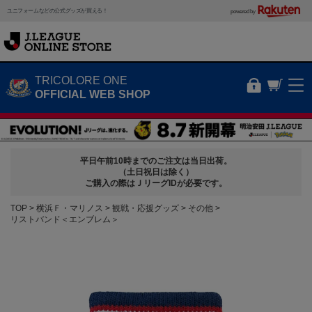
ユニフォームなどの公式グッズが買える！
powered by
TRICOLORE ONE
OFFICIAL WEB SHOP
平日午前10時までのご注文は当日出荷。
（土日祝日は除く）
ご購入の際はＪリーグIDが必要です。
TOP
横浜Ｆ・マリノス
観戦・応援グッズ
その他
リストバンド＜エンブレム＞