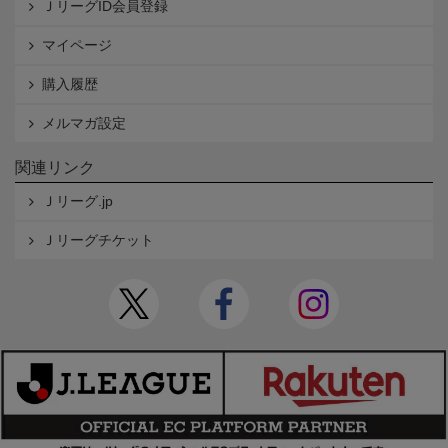
ＪリーグID会員登録
マイページ
購入履歴
メルマガ設定
関連リンク
Ｊリーグ.jp
Ｊリーグチケット