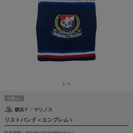
1／1
在庫なし
横浜Ｆ・マリノス
リストバンド＜エンブレム＞