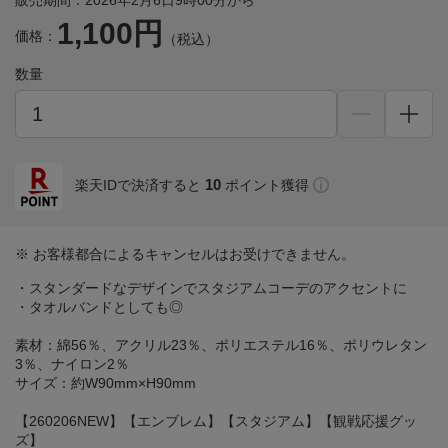
販売期間：2026年2月6日9時00分から
1,100円
価格：
（税込）
数量
10
楽天IDで決済すると
ポイント獲得
※ お客様都合によるキャンセルはお受けできません。
・スタンダードなデザインでスタジアムコーデのアクセントに
・タオルバンドとしても◎
素材：綿56％、アクリル23％、ポリエステル16％、ポリウレタン
3％、ナイロン2％
サイズ：約W90mm×H90mm
【260206NEW】【エンブレム】【スタジアム】【観戦応援グッ
ズ】