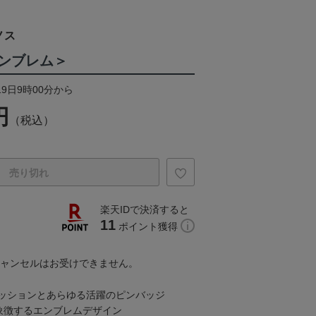
ノス
ンブレム＞
19日9時00分から
円
（税込）
売り切れ
楽天IDで決済すると
11
ポイント獲得
キャンセルはお受けできません。
ッションとあらゆる活躍のピンバッジ
象徴するエンブレムデザイン