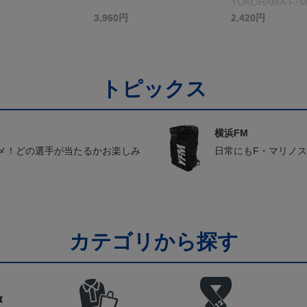
YOKOHAMA F･M
＞ホワイト
3,960円
2,420円
トピックス
横浜FM
メ！どの選手が当たるかお楽しみ
日常にもF・マリノ
カテゴリから探す