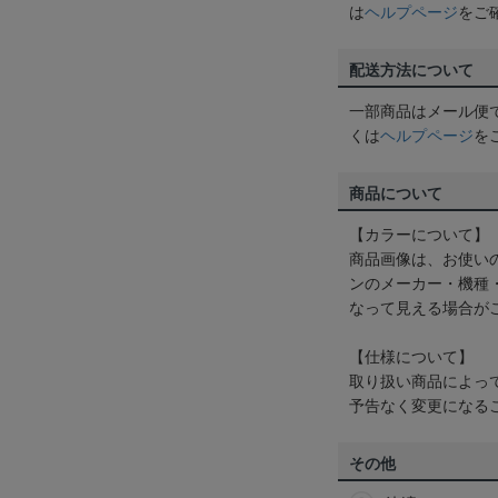
は
ヘルプページ
をご
配送方法について
一部商品はメール便
くは
ヘルプページ
を
商品について
【カラーについて】
商品画像は、お使い
ンのメーカー・機種
なって見える場合が
【仕様について】
取り扱い商品によっ
予告なく変更になる
その他