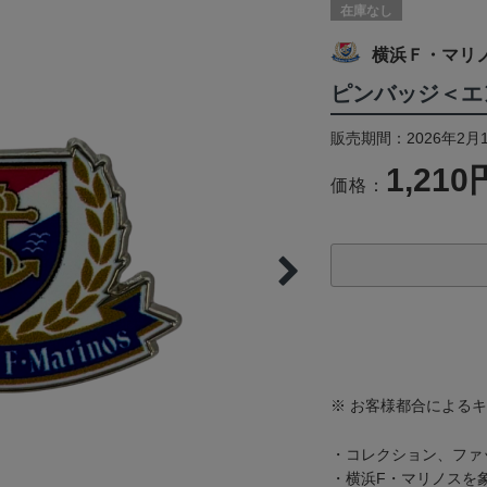
在庫なし
横浜Ｆ・マリ
ピンバッジ＜エ
販売期間：2026年2月
1,210
価格：
※ お客様都合による
・コレクション、ファ
・横浜F・マリノスを