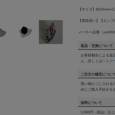
【サイズ】約24mm×1
【普段使い】【エンブ
メーカー品番：ym0026
返品・交換について
お客様都合による返
ん。詳しくは
ヘルプ
ご注文の確定につい
買い物かごに入れる
めにご購入手続きを
送料について
3,980円（税込）