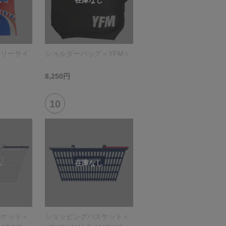
フリーサイ
ショルダーバッグ＜YFM＞
8,250円
スケット＜
ショッピングバスケット＜