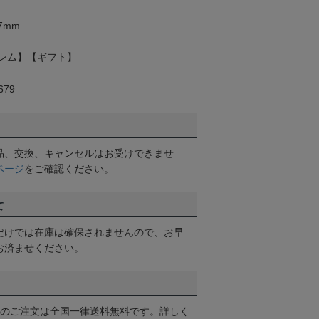
7mm
レム】【ギフト】
79
品、交換、キャンセルはお受けできませ
ページ
をご確認ください。
て
だけでは在庫は確保されませんので、お早
お済ませください。
以上のご注文は全国一律送料無料です。詳しく