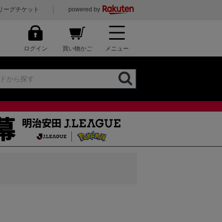
リーグチケット
powered by
ログイン
買い物かご
メニュー