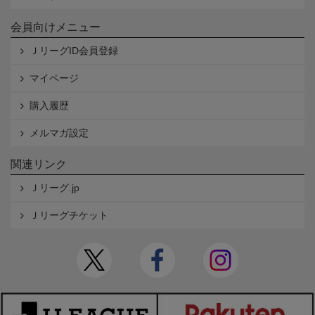
会員向けメニュー
ＪリーグID会員登録
マイページ
購入履歴
メルマガ設定
関連リンク
Ｊリーグ.jp
Ｊリーグチケット