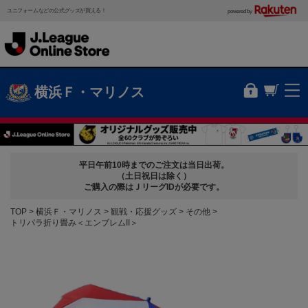
ユニフォームなどの公式グッズが買える！
powered by
横浜Ｆ・マリノス
平日午前10時までのご注文は当日出荷。
（土日祝日は除く）
ご購入の際はＪリーグIDが必要です。
TOP
横浜Ｆ・マリノス
観戦・応援グッズ
その他
トリパラ折り畳み＜エンブレムII＞