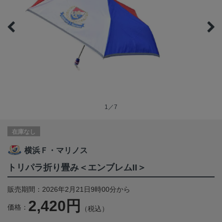
1／7
在庫なし
横浜Ｆ・マリノス
トリパラ折り畳み＜エンブレムII＞
販売期間：2026年2月21日9時00分から
2,420円
価格：
（税込）