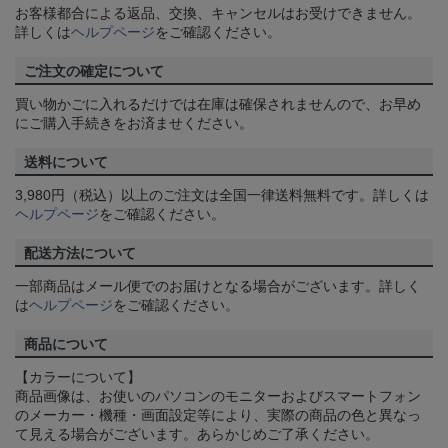
お客様都合による返品、交換、キャンセルはお受けできません。
詳しくは
ヘルプページ
をご確認ください。
ご注文の確定について
買い物かごに入れるだけでは在庫は確保されませんので、お早め
にご購入手続きをお済ませください。
送料について
3,980円（税込）以上のご注文は全国一律送料無料です。詳しくは
ヘルプページ
をご確認ください。
配送方法について
一部商品はメール便でのお届けとなる場合がございます。詳しく
は
ヘルプページ
をご確認ください。
商品について
【カラーについて】
商品画像は、お使いのパソコンのモニターおよびスマートフォン
のメーカー・機種・画面設定等により、実際の商品の色と異なっ
て見える場合がございます。あらかじめご了承ください。