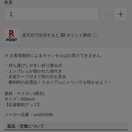
数量
22
楽天IDで決済すると
ポイント獲得
※ お客様都合によるキャンセルはお受けできません。
・持ち運びしやすい折り畳み式
・エンブレムが描かれた袋付き
・反射テープ付きで雨の日も安全
・勝利時の必需品！スタジアムにトリパラを咲かせよう！
素材：ナイロン(撥水)
サイズ：600mm
【応援観戦グッズ】
メーカー品番：ym002696
返品・交換について