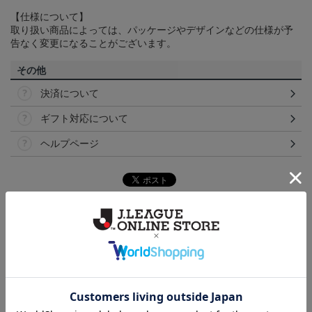
【仕様について】
取り扱い商品によっては、パッケージやデザインなどの仕様が予
告なく変更になることがございます。
その他
決済について
ギフト対応について
ヘルプページ
トピックス
横浜FM
送料無料の併せ買いにオススメ！どの選手が当たる
かお楽しみのシークレットグッズ！