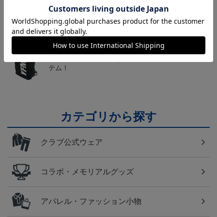
送料無料の併せ買いにオススメ！どの選手が当たる
かお楽しみのシークレットグッズ！
横浜FM
日常にもF・マリノスを！普段使いにオススメのアイ
テム！
カテゴリから探す
クラブ公式ウェア
コラボ・メモリアルグッズ
アパレル・ファッション小物