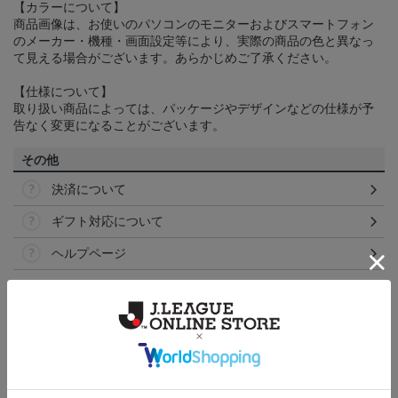
【カラーについて】
商品画像は、お使いのパソコンのモニターおよびスマートフォン
のメーカー・機種・画面設定等により、実際の商品の色と異なっ
て見える場合がございます。あらかじめご了承ください。
【仕様について】
取り扱い商品によっては、パッケージやデザインなどの仕様が予
告なく変更になることがございます。
その他
決済について
ギフト対応について
ヘルプページ
トピックス
横浜FM