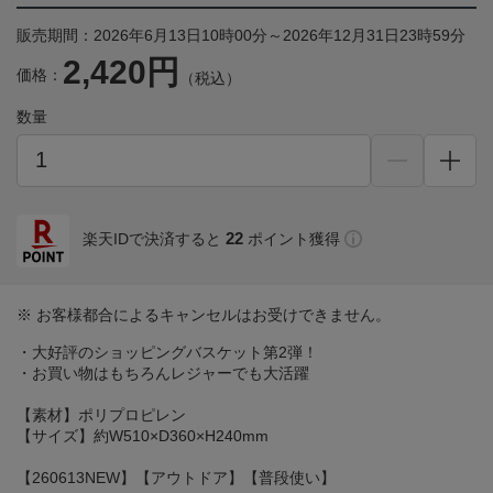
販売期間：2026年6月13日10時00分～2026年12月31日23時59分
2,420円
価格：
（税込）
数量
22
楽天IDで決済すると
ポイント獲得
※ お客様都合によるキャンセルはお受けできません。
・大好評のショッピングバスケット第2弾！
・お買い物はもちろんレジャーでも大活躍
【素材】ポリプロピレン
【サイズ】約W510×D360×H240mm
【260613NEW】【アウトドア】【普段使い】