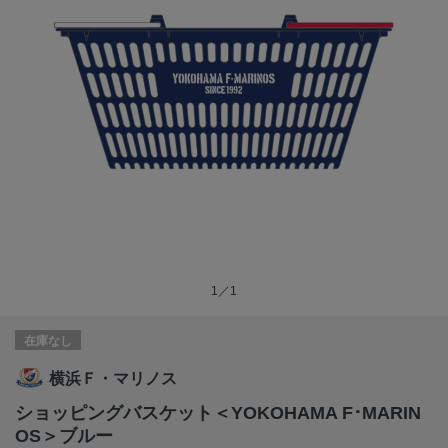
1／1
在庫なし
横浜Ｆ・マリノス
ショッピングバスケット＜YOKOHAMA F･MARIN
OS＞ブルー