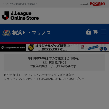
ユニフォームなどの公式グッズが買える！
powered by
横浜Ｆ・マリノス
平日午前10時までのご注文は当日出荷。
（土日祝日は除く）
ご購入の際はＪリーグIDが必要です。
TOP
横浜Ｆ・マリノス
バラエティグッズ
雑貨
ショッピングバスケット＜YOKOHAMA F･MARINOS＞ブルー