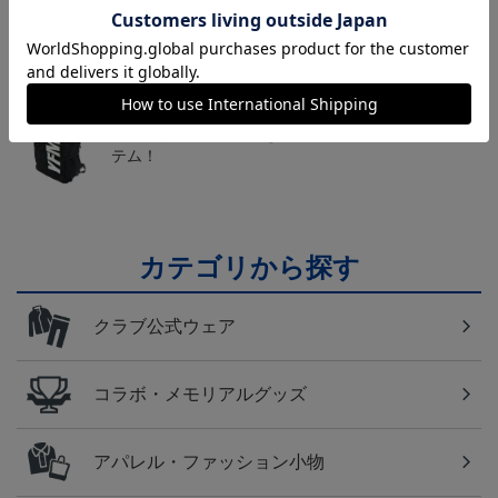
送料無料の併せ買いにオススメ！どの選手が当たる
かお楽しみのシークレットグッズ！
横浜FM
日常にもF・マリノスを！普段使いにオススメのアイ
テム！
カテゴリから探す
クラブ公式ウェア
コラボ・メモリアルグッズ
アパレル・ファッション小物