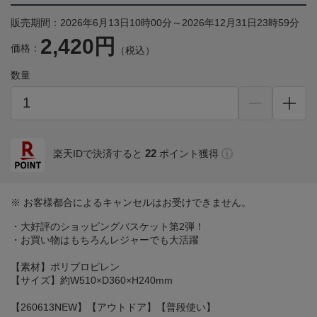
販売期間：2026年6月13日10時00分～2026年12月31日23時59分
2,420円
価格：
（税込）
数量
22
楽天IDで決済すると
ポイント獲得
※ お客様都合によるキャンセルはお受けできません。
・大好評のショッピングバスケット第2弾！
・お買い物はもちろんレジャーでも大活躍
【素材】ポリプロピレン
【サイズ】約W510×D360×H240mm
【260613NEW】【アウトドア】【普段使い】