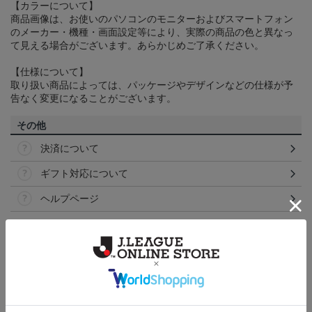
【カラーについて】
商品画像は、お使いのパソコンのモニターおよびスマートフォン
のメーカー・機種・画面設定等により、実際の商品の色と異なっ
て見える場合がございます。あらかじめご了承ください。
【仕様について】
取り扱い商品によっては、パッケージやデザインなどの仕様が予
告なく変更になることがございます。
その他
決済について
ギフト対応について
ヘルプページ
トピックス
横浜FM