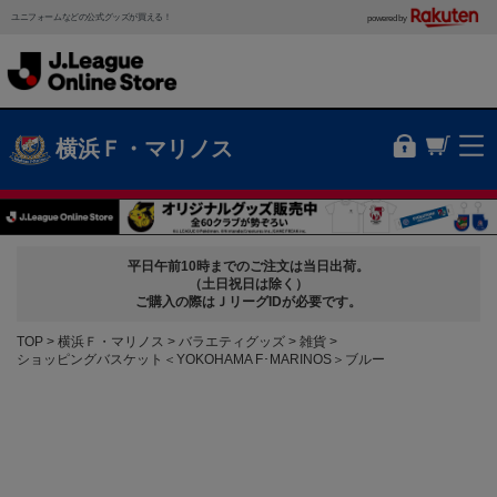
ユニフォームなどの公式グッズが買える！
powered by
横浜Ｆ・マリノス
平日午前10時までのご注文は当日出荷。
（土日祝日は除く）
ご購入の際はＪリーグIDが必要です。
TOP
横浜Ｆ・マリノス
バラエティグッズ
雑貨
ショッピングバスケット＜YOKOHAMA F･MARINOS＞ブルー