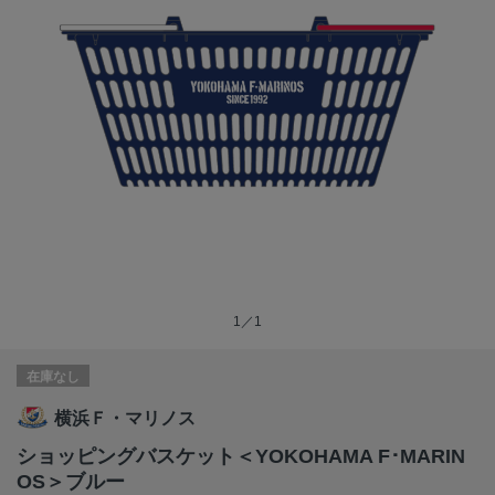
1／1
在庫なし
横浜Ｆ・マリノス
ショッピングバスケット＜YOKOHAMA F･MARIN
OS＞ブルー