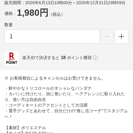
販売期間：2026年6月13日10時00分～2026年12月31日23時59分
1,980円
価格：
（税込）
数量
18
楽天IDで決済すると
ポイント獲得
※ お客様都合によるキャンセルはお受けできません。
・鮮やかなトリコロールがオシャレなバンダナ
・カバンに付けたり、頭に巻いたり、ヘアアレンジに取り入れた
り、使い方は自由自在
・コーディネートのアクセントとして大活躍
・選手グッズとあわせて、自分だけの“推し活コーデ”でスタジアム
へ！
【素材】ポリエステル