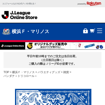
ユニフォームなどの公式グッズが買える！
powered by
横浜Ｆ・マリノス
平日午前10時までのご注文は当日出荷。
（土日祝日は除く）
ご購入の際はＪリーグIDが必要です。
TOP
横浜Ｆ・マリノス
バラエティグッズ
雑貨
バンダナ＜トリコロール＞