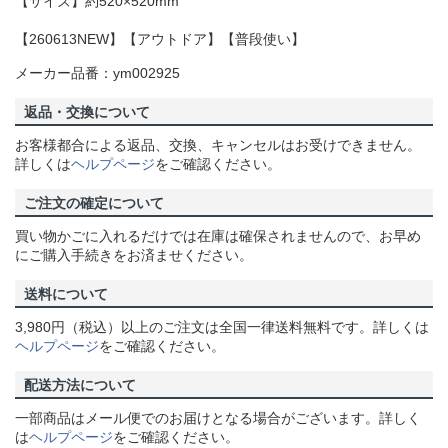
【サイズ】約520×520mm
【260613NEW】【アウトドア】【普段使い】
メーカー品番：ym002925
返品・交換について
お客様都合による返品、交換、キャンセルはお受けできません。
詳しくは
ヘルプページ
をご確認ください。
ご注文の確定について
買い物かごに入れるだけでは在庫は確保されませんので、お早め
にご購入手続きをお済ませください。
送料について
3,980円（税込）以上のご注文は全国一律送料無料です。詳しくは
ヘルプページ
をご確認ください。
配送方法について
一部商品はメール便でのお届けとなる場合がございます。詳しく
は
ヘルプページ
をご確認ください。