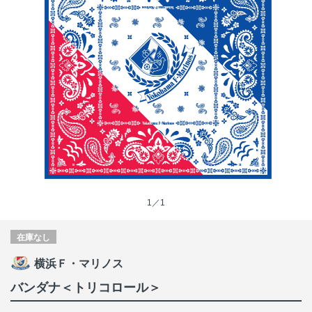
1／1
在庫なし
横浜Ｆ・マリノス
バンダナ＜トリコロール＞