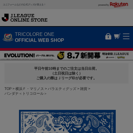
ユニフォームなどの公式グッズが買える！
powered by
TRICOLORE ONE
OFFICIAL WEB SHOP
平日午前10時までのご注文は当日出荷。
（土日祝日は除く）
ご購入の際はＪリーグIDが必要です。
TOP
横浜Ｆ・マリノス
バラエティグッズ
雑貨
バンダナ＜トリコロール＞