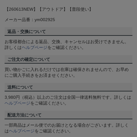
【260613NEW】【アウトドア】【普段使い】
メーカー品番：ym002925
返品・交換について
お客様都合による返品、交換、キャンセルはお受けできません。
詳しくは
ヘルプページ
をご確認ください。
ご注文の確定について
買い物かごに入れるだけでは在庫は確保されませんので、お早め
にご購入手続きをお済ませください。
送料について
3,980円（税込）以上のご注文は全国一律送料無料です。詳しくは
ヘルプページ
をご確認ください。
配送方法について
一部商品はメール便でのお届けとなる場合がございます。詳しく
は
ヘルプページ
をご確認ください。