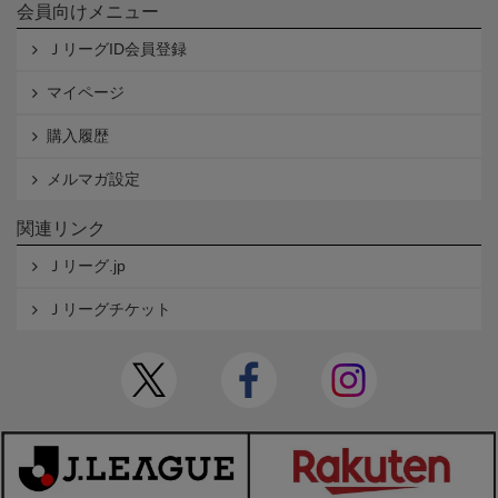
会員向けメニュー
ＪリーグID会員登録
マイページ
購入履歴
メルマガ設定
関連リンク
Ｊリーグ.jp
Ｊリーグチケット