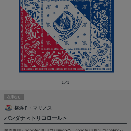
1／1
在庫なし
横浜Ｆ・マリノス
バンダナ＜トリコロール＞