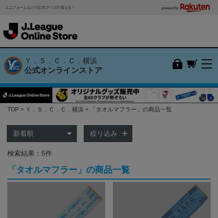
ユニフォームなどの公式グッズが買える！
powered by
Ｙ．Ｓ．Ｃ．Ｃ．横浜
公式オンラインストア
TOP
Ｙ．Ｓ．Ｃ．Ｃ．横浜
「タオルマフラー」の商品一覧
絞り込み
検索結果：5件
「タオルマフラー」の商品一覧