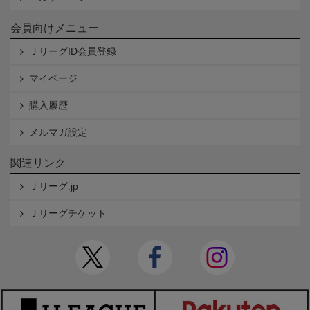
会員向けメニュー
ＪリーグID会員登録
マイページ
購入履歴
メルマガ設定
関連リンク
Ｊリーグ.jp
Ｊリーグチケット