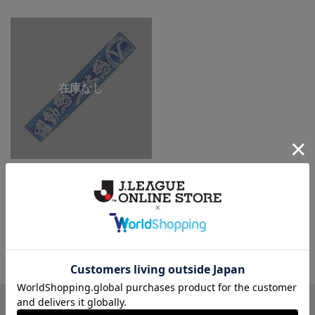
躍動感と一体感タオルマフラー
1,650円
一覧から探す