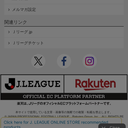
メルマガ設定
関連リンク
Ｊリーグ.jp
Ｊリーグチケット
本サイトで使用している文章・画像等の無断での複製・転載を禁止します。
© JAPAN PROFESSIONAL FOOTBALL LEAGUE Rakuten Group, Inc. ALL RIGHTS RE
SERVED.