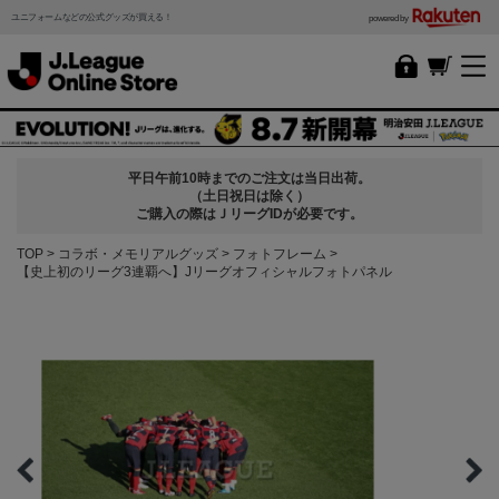
ユニフォームなどの公式グッズが買える！
powered by
平日午前10時までのご注文は当日出荷。
（土日祝日は除く）
ご購入の際はＪリーグIDが必要です。
TOP
コラボ・メモリアルグッズ
フォトフレーム
【史上初のリーグ3連覇へ】Jリーグオフィシャルフォトパネル