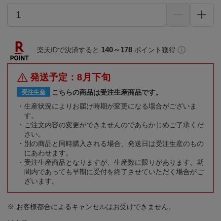
140～178
楽天IDで決済すると
ポイント獲得
発送予定：8月下旬
こちらの商品は受注生産商品です。
受注生産
生産状況によりお届け時期が変更になる場合がございま
す。
ご注文内容の変更ができませんのであらかじめご了承くだ
さい。
別の商品と同時購入される場合、発送日は受注生産のもの
にあわせます。
受注生産商品となりますが、生産数に限りがあります。期
間内であっても早期に受付を終了させていただく場合がご
ざいます。
※ お客様都合によるキャンセルはお受けできません。