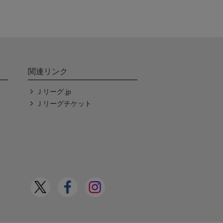
関連リンク
Ｊリーグ.jp
Ｊリーグチケット