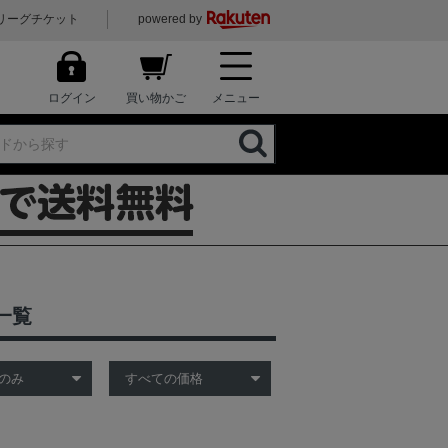
リーグチケット
powered by
ログイン
買い物かご
メニュー
一覧