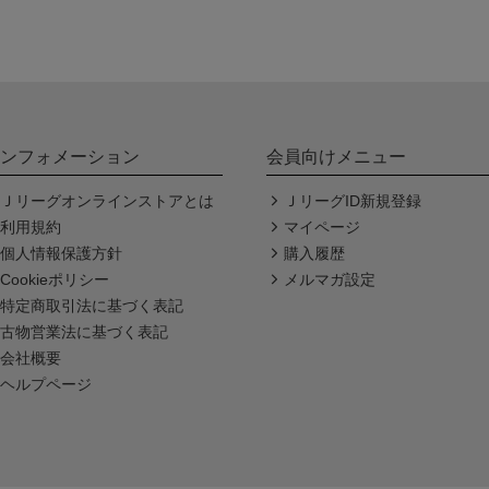
ンフォメーション
会員向けメニュー
Ｊリーグオンラインストアとは
ＪリーグID新規登録
利用規約
マイページ
個人情報保護方針
購入履歴
Cookieポリシー
メルマガ設定
特定商取引法に基づく表記
古物営業法に基づく表記
会社概要
ヘルプページ