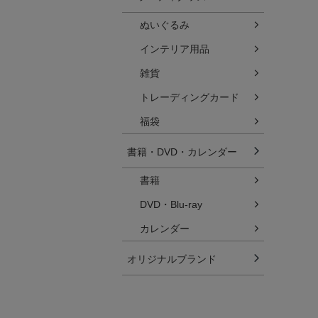
ぬいぐるみ
インテリア用品
雑貨
トレーディングカード
福袋
書籍・DVD・カレンダー
書籍
DVD・Blu-ray
カレンダー
オリジナルブランド