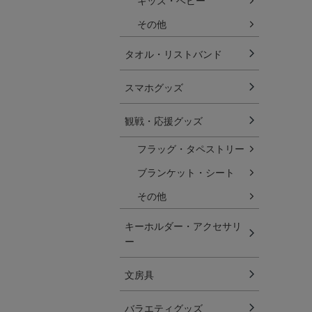
キッズ・ベビー
その他
タオル・リストバンド
スマホグッズ
観戦・応援グッズ
フラッグ・タペストリー
ブランケット・シート
その他
キーホルダー・アクセサリ
ー
文房具
バラエティグッズ