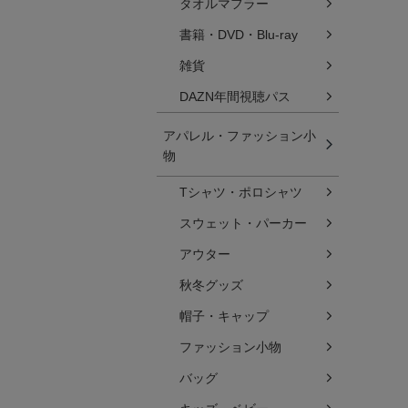
タオルマフラー
書籍・DVD・Blu-ray
雑貨
DAZN年間視聴パス
アパレル・ファッション小
物
Tシャツ・ポロシャツ
スウェット・パーカー
アウター
秋冬グッズ
帽子・キャップ
ファッション小物
バッグ