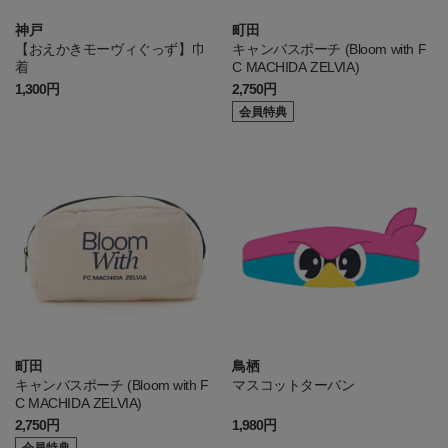
神戸
町田
【おえかきモーヴィぐっず】巾
キャンバスポーチ (Bloom with F
着
C MACHIDA ZELVIA)
1,300円
2,750円
会員特典
町田
鳥栖
キャンバスポーチ (Bloom with F
マスコットターバン
C MACHIDA ZELVIA)
2,750円
1,980円