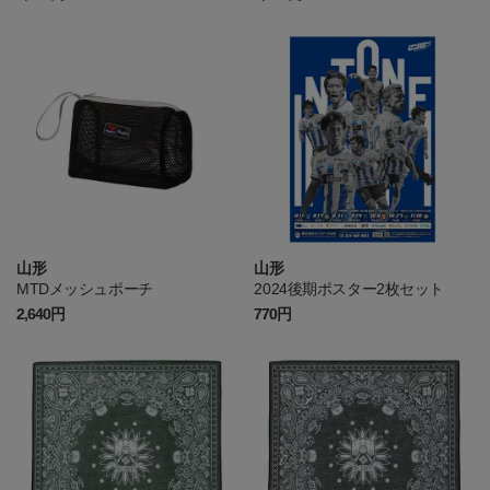
山形
山形
MTDメッシュポーチ
2024後期ポスター2枚セット
2,640円
770円