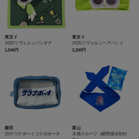
東京Ｖ
東京Ｖ
2025リヴェルンバンダナ
2025リヴェルンヘアバンド
1,540円
2,200円
磐田
富山
25サウナボーイコラボポーチ
冷感スカーフ（瞬間保冷剤付