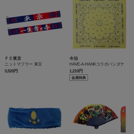
ＦＣ東京
今治
ニットマフラー 東京
HAVE-A-HANKコラボバンダナ
3,520円
1,210円
会員特典