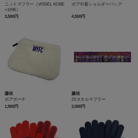
ニットマフラー（VISSEL KOBE
ボア巾着ショルダーバッグ
×1995）
3,500円
4,500円
藤枝
藤枝
ボアポーチ
25タオルマフラー
1,900円
2,000円