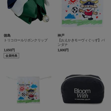
徳島
神戸
トリコロールリボンクリップ
【おえかきモーヴィぐっず】バ
ンダナ
1,650円
1,600円
会員特典