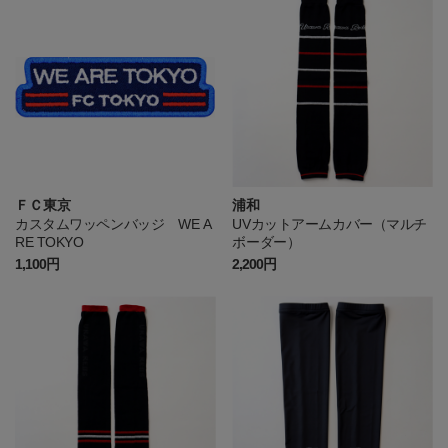
ＦＣ東京
浦和
カスタムワッペンバッジ WE A
UVカットアームカバー（マルチ
RE TOKYO
ボーダー）
1,100円
2,200円