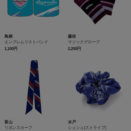
鳥栖
藤枝
エンブレムリストバンド
マジックグローブ
1,100円
2,200円
富山
水戸
リボンスカーフ
シュシュ(ストライプ)