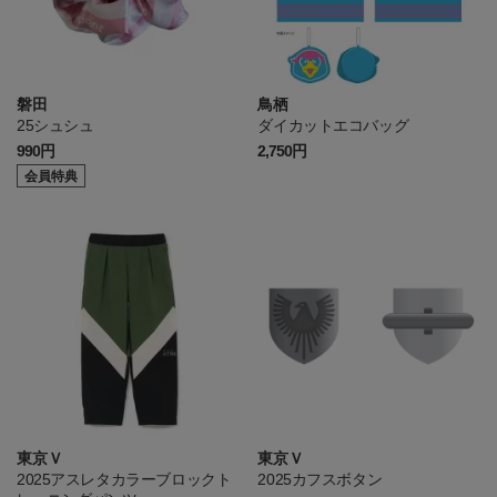
磐田
鳥栖
25シュシュ
ダイカットエコバッグ
990円
2,750円
会員特典
東京Ｖ
東京Ｖ
2025アスレタカラーブロックト
2025カフスボタン