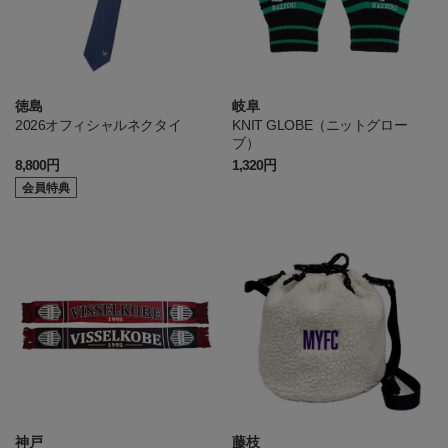
徳島
岐阜
2026オフィシャルネクタイ
KNIT GLOBE（ニットグロー
ブ）
8,800円
1,320円
会員特典
神戸
藤枝