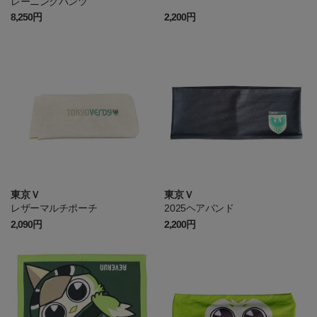
レーニングパンツ
8,250円
2,200円
東京Ｖ
東京Ｖ
レザーマルチポーチ
2025ヘアバンド
2,090円
2,200円