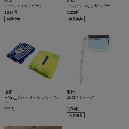
町田
町田
ソックス（ゼルビー）
ソックス（ちびゼルビー）
1,320円
1,320円
会員特典
会員特典
山形
磐田
MY25_プレーヤーズリストバン
25コインケース
ド
990円
1,760円
会員特典