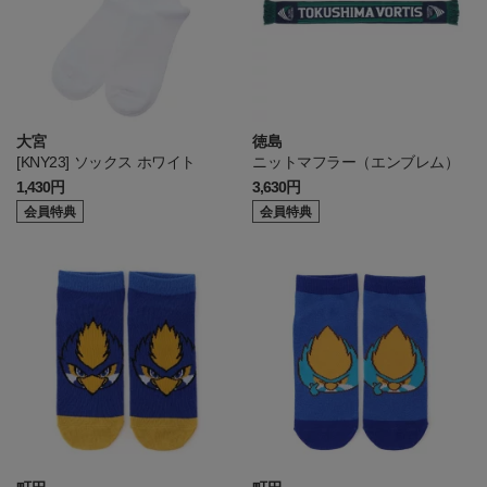
大宮
徳島
[KNY23] ソックス ホワイト
ニットマフラー（エンブレム）
1,430円
3,630円
会員特典
会員特典