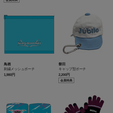
会員特典
鳥栖
磐田
刺繍メッシュポーチ
キャップ型ポーチ
1,980円
2,200円
会員特典