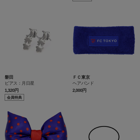
磐田
ＦＣ東京
ピアス：月日星
ヘアバンド
1,320円
2,000円
会員特典