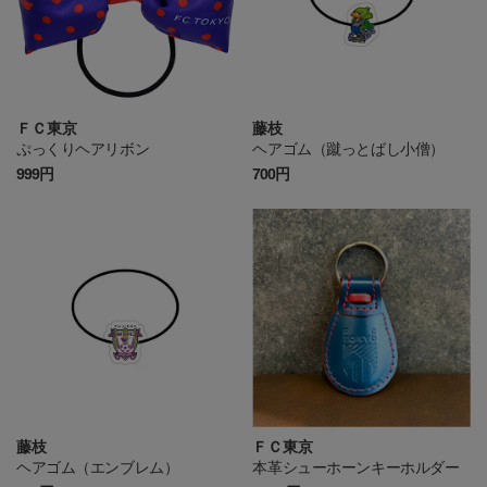
ＦＣ東京
藤枝
ぷっくりヘアリボン
ヘアゴム（蹴っとばし小僧）
999円
700円
藤枝
ＦＣ東京
ヘアゴム（エンブレム）
本革シューホーンキーホルダー