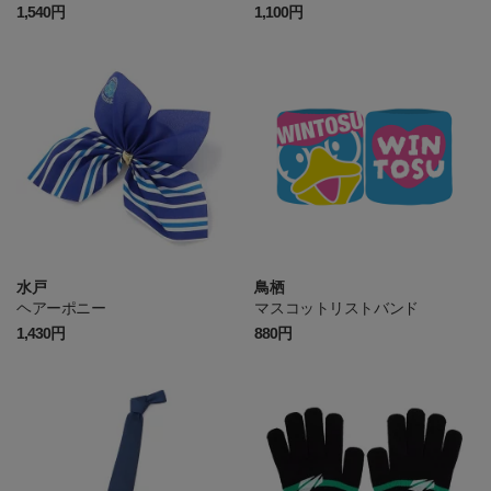
1,540円
1,100円
水戸
鳥栖
ヘアーポニー
マスコットリストバンド
1,430円
880円