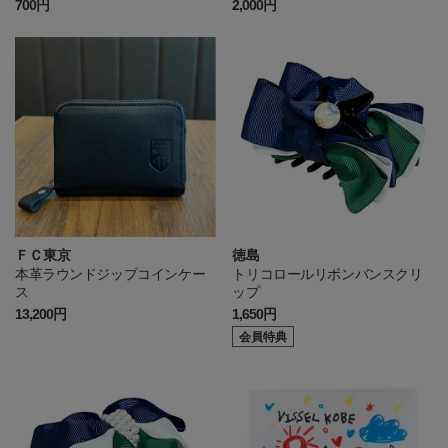
700円
2,000円
ＦＣ東京
徳島
本革ラウンドジップコインケー
トリコロールリボンバンスクリ
ス
ップ
13,200円
1,650円
会員特典