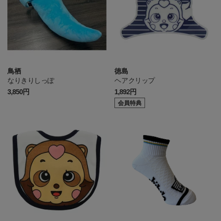
鳥栖
徳島
なりきりしっぽ
ヘアクリップ
3,850円
1,892円
会員特典