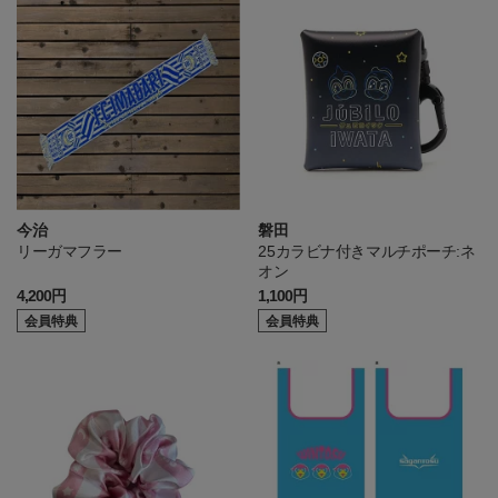
今治
磐田
リーガマフラー
25カラビナ付きマルチポーチ:ネ
オン
4,200円
1,100円
会員特典
会員特典