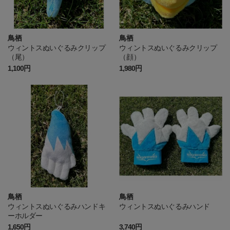
鳥栖
鳥栖
ウィントスぬいぐるみクリップ
ウィントスぬいぐるみクリップ
（尾）
（顔）
1,100円
1,980円
鳥栖
鳥栖
ウィントスぬいぐるみハンドキ
ウィントスぬいぐるみハンド
ーホルダー
1,650円
3,740円