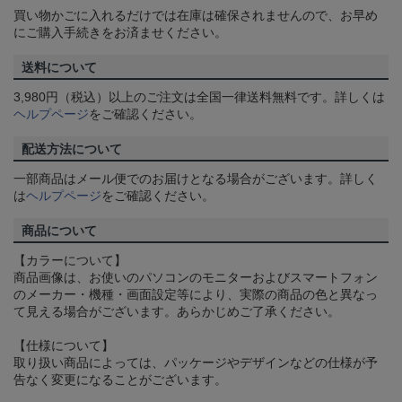
買い物かごに入れるだけでは在庫は確保されませんので、お早め
にご購入手続きをお済ませください。
送料について
3,980円（税込）以上のご注文は全国一律送料無料です。詳しくは
ヘルプページ
をご確認ください。
配送方法について
一部商品はメール便でのお届けとなる場合がございます。詳しく
は
ヘルプページ
をご確認ください。
商品について
【カラーについて】
商品画像は、お使いのパソコンのモニターおよびスマートフォン
のメーカー・機種・画面設定等により、実際の商品の色と異なっ
て見える場合がございます。あらかじめご了承ください。
【仕様について】
取り扱い商品によっては、パッケージやデザインなどの仕様が予
告なく変更になることがございます。