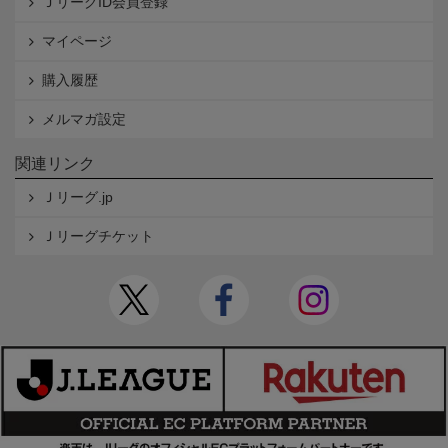
ＪリーグID会員登録
マイページ
購入履歴
メルマガ設定
関連リンク
Ｊリーグ.jp
Ｊリーグチケット