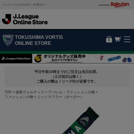
ユニフォームなどの公式グッズが買える！
powered by
TOKUSHIMA VORTIS
ONLINE STORE
平日午前10時までのご注文は当日出荷。
（土日祝日は除く）
ご購入の際はＪリーグIDが必要です。
TOP
徳島ヴォルティス
アパレル・ファッション小物
ファッション小物
ニットマフラー（ボーダー）