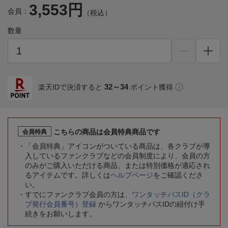
3,553円
会員：
（税込）
数量
32～34
楽天IDで決済すると
ポイント獲得
こちらの商品は会員特典商品です
会員特典
「会員特典」アイコンがついている商品は、各クラブが導
入しているファンクラブなどの会員制度により、会員の方
のみがご購入いただける商品、または特別価格が適応され
るアイテムです。詳しくは
ヘルプページ
をご確認くださ
い。
すでにファンクラブ会員の方は、
ワンタッチパスID（クラ
ブ発行会員番号）登録
からワンタッチパスIDの紐付け手
続きをお願いします。