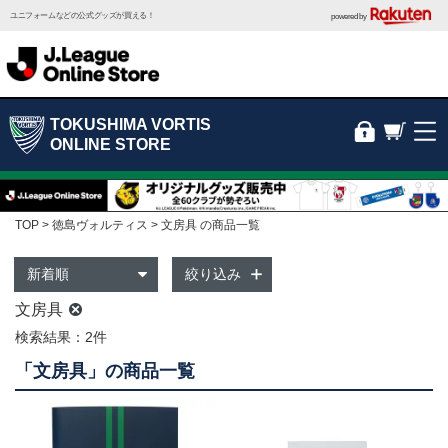
ユニフォームなどの公式グッズが買える！
powered by
TOKUSHIMA VORTIS
ONLINE STORE
TOP
徳島ヴォルティス
文房具 の商品一覧
絞り込み
文房具
検索結果：2件
「文房具」の商品一覧