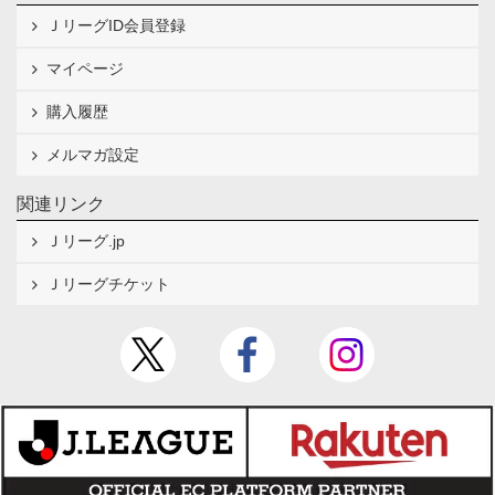
ＪリーグID会員登録
マイページ
購入履歴
メルマガ設定
関連リンク
Ｊリーグ.jp
Ｊリーグチケット