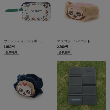
ウェットティッシュポーチ
マスコットヘアバンド
1,980円
2,200円
会員特典
会員特典