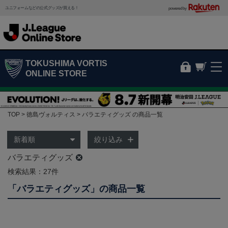
ユニフォームなどの公式グッズが買える！
powered by
TOKUSHIMA VORTIS
ONLINE STORE
TOP
徳島ヴォルティス
バラエティグッズ の商品一覧
絞り込み
バラエティグッズ
検索結果：27件
「バラエティグッズ」の商品一覧