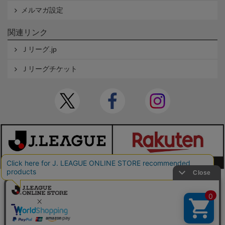
メルマガ設定
関連リンク
Ｊリーグ.jp
Ｊリーグチケット
本サイトで使用している文章・画像等の無断での複製・転載を禁止します。
© JAPAN PROFESSIONAL FOOTBALL LEAGUE Rakuten Group, Inc. ALL RIGHTS RE
SERVED.
powered by