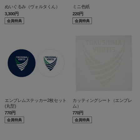
ぬいぐるみ（ヴォルタくん）
ミニ色紙
3,300円
220円
会員特典
会員特典
エンブレムステッカー2枚セット
カッティングシート（エンブレ
(丸型)
ム）
770円
770円
会員特典
会員特典