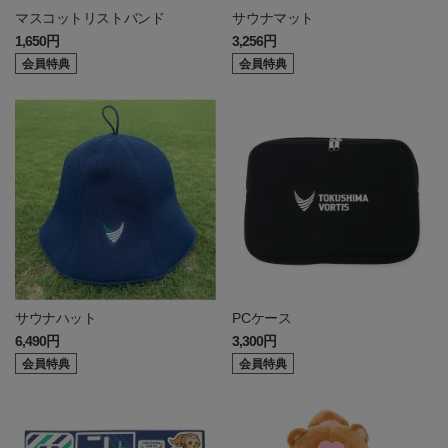
マスコットリストバンド
サウナマット
1,650円
3,256円
会員特典
会員特典
サウナハット
PCケース
6,490円
3,300円
会員特典
会員特典